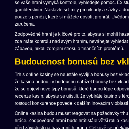
se vaše hraní vymyká kontrole, vyhledejte pomoc. Existu
gamblerstvím. Nastavte si limity pro vklady a sázky a do
pouze s penězi, které si můžete dovolit prohrát. Uvědomt
zaručena.
Zodpovědné hraní je klíčové pro to, abyste si mohli hazar
zda máte kontrolu nad svým hraním, neváhejte vyhledat 
zábavou, nikoli zdrojem stresu a finančních problémů.
Budoucnost bonusů bez vkla
Trh s online kasiny se neustále vyvíjí a bonusy bez vklad
že kasina budou i v budoucnu nabízet bonusy bez vkladu
že se objeví nové typy bonusů, které budou lépe odpovíd
recenze kasin, abyste se ujistili, že vybíráte kasino s f
rostoucí konkurence povede k dalším inovacím v oblasti 
Online kasina budou muset reagovat na požadavky trhu a
hráče. Zodpovědné hraní bude hrát stále větší roli a kas
před závislostí na hazardních hrách. Celkově se očekáv