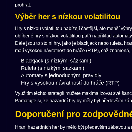
prohrát.
Výběr her s nízkou volatilitou
Hry s nízkou volatilitou nabízejí častější, ale menší vý
oblíbené hry s nízkou volatilitou patří například automa
Dále jsou to stolní hry, jako je blackjack nebo ruleta, hr
mají vysokou návratnost do hráče (RTP), což znamená, 
Blackjack (s nízkými sázkami)
Ruleta (s nízkými sázkami)
Automaty s jednoduchými pravidly
Hry s vysokou návratností do hráče (RTP)
Využitím těchto strategií můžete maximalizovat své šanc
Pamatujte si, že hazardní hry by měly být především záb
Doporučení pro zodpovědné
Hraní hazardních her by mělo být především zábavou a n