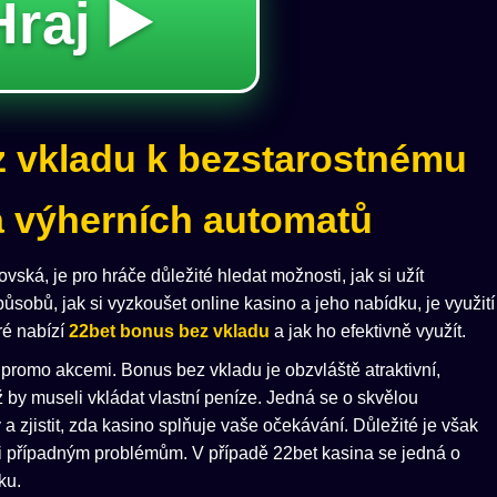
Hraj ▶️
z vkladu k bezstarostnému
 a výherních automatů
ská, je pro hráče důležité hledat možnosti, jak si užít
sobů, jak si vyzkoušet online kasino a jeho nabídku, je využití
ré nabízí
22bet bonus bez vkladu
a jak ho efektivně využít.
promo akcemi. Bonus bez vkladu je obzvláště atraktivní,
 by museli vkládat vlastní peníze. Jedná se o skvělou
y a zjistit, zda kasino splňuje vaše očekávání. Důležité je však
i případným problémům. V případě 22bet kasina se jedná o
ku.