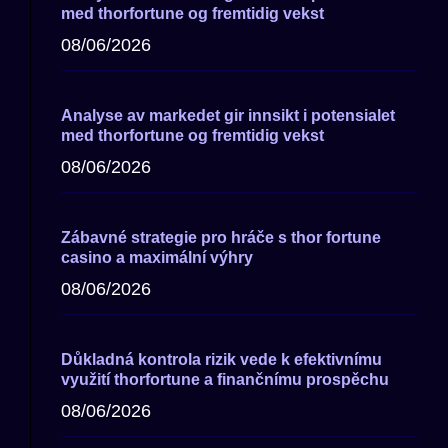
med thorfortune og fremtidig vekst
08/06/2026
Analyse av markedet gir innsikt i potensialet
med thorfortune og fremtidig vekst
08/06/2026
Zábavné strategie pro hráče s thor fortune
casino a maximální výhry
08/06/2026
Důkladná kontrola rizik vede k efektivnímu
využití thorfortune a finančnímu prospěchu
08/06/2026