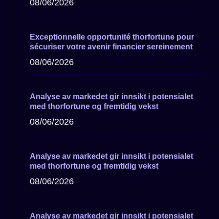
08/06/2026
Exceptionnelle opportunité thorfortune pour
sécuriser votre avenir financier sereinement
08/06/2026
Analyse av markedet gir innsikt i potensialet
med thorfortune og fremtidig vekst
08/06/2026
Analyse av markedet gir innsikt i potensialet
med thorfortune og fremtidig vekst
08/06/2026
Analyse av markedet gir innsikt i potensialet