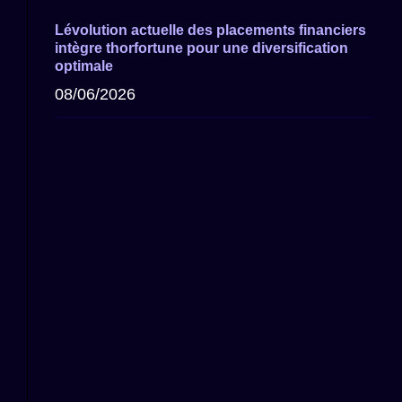
Lévolution actuelle des placements financiers
intègre thorfortune pour une diversification
optimale
08/06/2026