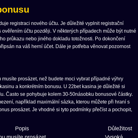
 bonusu
e registraci nového účtu. Je důležité vyplnit registrační
s ověřením účtu později. V některých případech může být nutné
ého průkazu nebo jiného dokladu totožnosti. Po dokončení
připsán na váš herní účet. Dále je potřeba věnovat pozornost
 musíte prosázet, než budete moci vybrat případné výhry
 kasinu a konkrétním bonusu. U 22bet kasina je důležité si
ladu. Často se pohybuje kolem 30-50násobku bonusové částky.
zení, například maximální sázka, kterou můžete při hraní s
us prosázet. Je vhodné si tyto podmínky přečíst a pochopit,
Popis
Důležitost
rou musíte prosázet.
Vysoká