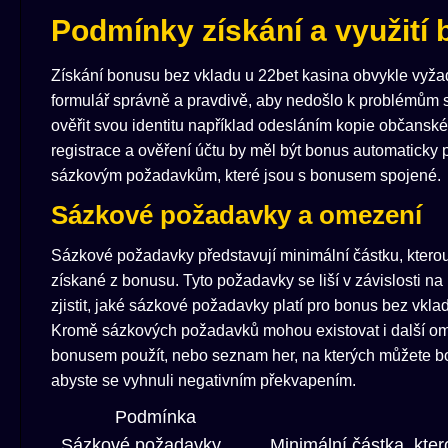
Podmínky získání a využití
Získání bonusu bez vkladu u 22bet kasina obvykle vyžaduj
formulář správně a pravdivě, aby nedošlo k problémům 
ověřit svou identitu například odesláním kopie občansk
registrace a ověření účtu by měl být bonus automaticky 
sázkovým požadavkům, které jsou s bonusem spojené.
Sázkové požadavky a omezení
Sázkové požadavky představují minimální částku, kterou
získané z bonusu. Tyto požadavky se liší v závislosti na
zjistit, jaké sázkové požadavky platí pro bonus bez vk
Kromě sázkových požadavků mohou existovat i další ome
bonusem použít, nebo seznam her, na kterých můžete bon
abyste se vyhnuli negativním překvapením.
Podmínka
Sázkové požadavky
Minimální částka, kte