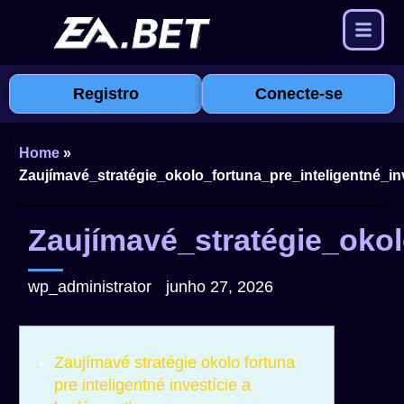
Registro
Conecte-se
Home
»
Zaujímavé_stratégie_okolo_fortuna_pre_inteligentné_i
Zaujímavé_stratégie_okol
wp_administrator
junho 27, 2026
Zaujímavé stratégie okolo fortuna
pre inteligentné investície a