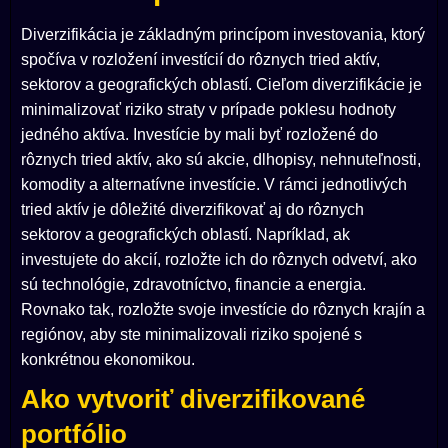
Diverzifikácia je základným princípom investovania, ktorý
spočíva v rozložení investícií do rôznych tried aktív,
sektorov a geografických oblastí. Cieľom diverzifikácie je
minimalizovať riziko straty v prípade poklesu hodnoty
jedného aktíva. Investície by mali byť rozložené do
rôznych tried aktív, ako sú akcie, dlhopisy, nehnuteľnosti,
komodity a alternatívne investície. V rámci jednotlivých
tried aktív je dôležité diverzifikovať aj do rôznych
sektorov a geografických oblastí. Napríklad, ak
investujete do akcií, rozložte ich do rôznych odvetví, ako
sú technológie, zdravotníctvo, financie a energia.
Rovnako tak, rozložte svoje investície do rôznych krajín a
regiónov, aby ste minimalizovali riziko spojené s
konkrétnou ekonomikou.
Ako vytvoriť diverzifikované
portfólio