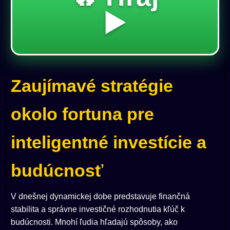
▶️
Zaujímavé stratégie
okolo fortuna pre
inteligentné investície a
budúcnosť
V dnešnej dynamickej dobe predstavuje finančná
stabilita a správne investičné rozhodnutia kľúč k
budúcnosti. Mnohí ľudia hľadajú spôsoby, ako