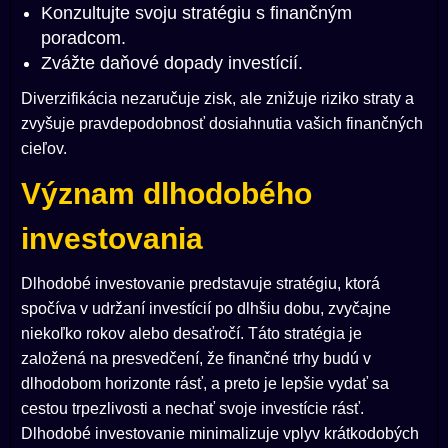
Konzultujte svoju stratégiu s finančným
poradcom.
Zvážte daňové dopady investícií.
Diverzifikácia nezaručuje zisk, ale znižuje riziko straty a
zvyšuje pravdepodobnosť dosiahnutia vašich finančných
cieľov.
Význam dlhodobého
investovania
Dlhodobé investovanie predstavuje stratégiu, ktorá
spočíva v udržaní investícií po dlhšiu dobu, zvyčajne
niekoľko rokov alebo desaťročí. Táto stratégia je
založená na presvedčení, že finančné trhy budú v
dlhodobom horizonte rásť, a preto je lepšie vydať sa
cestou trpezlivosti a nechať svoje investície rásť.
Dlhodobé investovanie minimalizuje vplyv krátkodobých