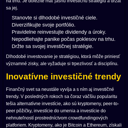
na trhu. Je dôležité mať jasnú investičnú stratégiu a držať
sa jej.
Stanovte si dlhodobé investičné ciele.
Diverzifikujte svoje portfólio.
Pravidelne reinvestujte dividendy a úroky.
Nepodliehajte panike počas poklesov na trhu.
Držte sa svojej investičnej stratégie.
Dlhodobé investovanie je stratégiou, ktorá môže priniesť
významné zisky, ale vyžaduje si trpezlivosť a disciplínu.
Inovatívne investičné trendy
Finančný svet sa neustále vyvíja a s ním aj investičné
trendy. V posledných rokoch sa čoraz väčšiu popularitu
tešia alternatívne investície, ako sú kryptomeny, peer-to-
peer pôžičky, investície do umenia a investície do
nehnuteľností prostredníctvom crowdfundingových
platforiem. Kryptomeny, ako je Bitcoin a Ethereum, získali