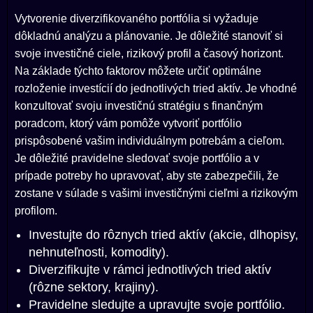
Vytvorenie diverzifikovaného portfólia si vyžaduje
dôkladnú analýzu a plánovanie. Je dôležité stanoviť si
svoje investičné ciele, rizikový profil a časový horizont.
Na základe týchto faktorov môžete určiť optimálne
rozloženie investícií do jednotlivých tried aktív. Je vhodné
konzultovať svoju investičnú stratégiu s finančným
poradcom, ktorý vám pomôže vytvoriť portfólio
prispôsobené vašim individuálnym potrebám a cieľom.
Je dôležité pravidelne sledovať svoje portfólio a v
prípade potreby ho upravovať, aby ste zabezpečili, že
zostane v súlade s vašimi investičnými cieľmi a rizikovým
profilom.
Investujte do rôznych tried aktív (akcie, dlhopisy,
nehnuteľnosti, komodity).
Diverzifikujte v rámci jednotlivých tried aktív
(rôzne sektory, krajiny).
Pravidelne sledujte a upravujte svoje portfólio.