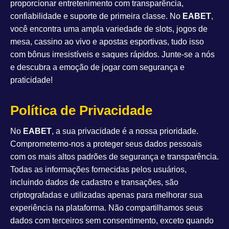
proporcionar entretenimento com transparência,
confiabilidade e suporte de primeira classe. No
EABET
,
você encontra uma ampla variedade de slots, jogos de
mesa, cassino ao vivo e apostas esportivas, tudo isso
com bônus irresistíveis e saques rápidos. Junte-se a nós
e descubra a emoção de jogar com segurança e
praticidade!
Política de Privacidade
No
EABET
, a sua privacidade é a nossa prioridade.
Comprometemo-nos a proteger seus dados pessoais
com os mais altos padrões de segurança e transparência.
Todas as informações fornecidas pelos usuários,
incluindo dados de cadastro e transações, são
criptografadas e utilizadas apenas para melhorar sua
experiência na plataforma. Não compartilhamos seus
dados com terceiros sem consentimento, exceto quando