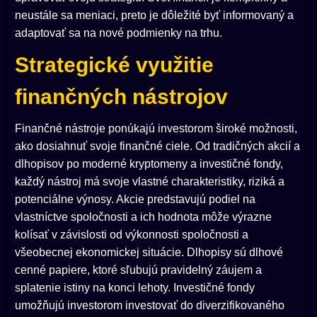
neustále sa meniaci, preto je dôležité byť informovaný a
adaptovať sa na nové podmienky na trhu.
Strategické využitie
finančných nástrojov
Finančné nástroje ponúkajú investorom široké možnosti,
ako dosiahnuť svoje finančné ciele. Od tradičných akcií a
dlhopisov po moderné kryptomeny a investičné fondy,
každý nástroj má svoje vlastné charakteristiky, riziká a
potenciálne výnosy. Akcie predstavujú podiel na
vlastníctve spoločnosti a ich hodnota môže výrazne
kolísať v závislosti od výkonnosti spoločnosti a
všeobecnej ekonomickej situácie. Dlhopisy sú dlhové
cenné papiere, ktoré sľubujú pravidelný záujem a
splatenie istiny na konci lehoty. Investičné fondy
umožňujú investorom investovať do diverzifikovaného