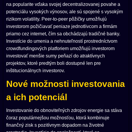
na popularite vďaka svojej decentralizovanej povahe a
potenciálu vysokých výnosov, ale sú spojené s vysokým
rizikom volatility. Peer-to-peer pôžičky umožňujú
investorom požičiavať peniaze jednotlivcom a firmám
priamo cez internet, čím sa obchádzajú tradičné banky.
Investície do umenia a nehnuteľností prostredníctvom
crowdfundingových platforiem umožňujú investorom
investovať menšie sumy peňazí do atraktívnych
projektov, ktoré predtým boli dostupné len pre
inštitucionálnych investorov.
Nové možnosti investovania
a ich potenciál
Investovanie do obnoviteľných zdrojov energie sa stáva
čoraz populárnejšou možnosťou, ktorá kombinuje
finančný zisk s pozitívnym dopadom na životné