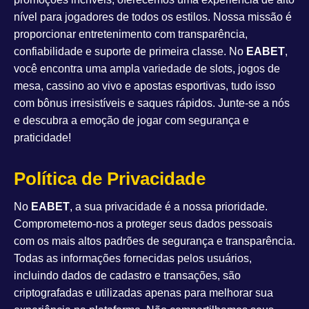
nível para jogadores de todos os estilos. Nossa missão é
proporcionar entretenimento com transparência,
confiabilidade e suporte de primeira classe. No
EABET
,
você encontra uma ampla variedade de slots, jogos de
mesa, cassino ao vivo e apostas esportivas, tudo isso
com bônus irresistíveis e saques rápidos. Junte-se a nós
e descubra a emoção de jogar com segurança e
praticidade!
Política de Privacidade
No
EABET
, a sua privacidade é a nossa prioridade.
Comprometemo-nos a proteger seus dados pessoais
com os mais altos padrões de segurança e transparência.
Todas as informações fornecidas pelos usuários,
incluindo dados de cadastro e transações, são
criptografadas e utilizadas apenas para melhorar sua