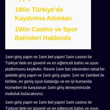
1Win Türkiye’de
Kaydolma Adımları
1Win Casino ve Spor
Bahisleri Hakkında
1win giriş yapın ve 1win bet yapın! 1win casino ile
Türkiye’deki en güvenli ve en eğlenceli bahis ve oyun
platformunu keşfedin. Resmi 1win bet sitesinden rahat bir
şekilde giriş yapın ve 1win giriş yapın. 1vin ve 1winbet ile
birlikte, en geniş oyun kataloğu ve en iyi kumanda
hizmetleri ile karşılanan 1win giriş deneyiminizde
mutluluk bulacaksınız.
1win giriş yapın ve 1win bet yapın! 1win casino ile
Türkiye’deki en güvenli ve en eğlenceli bahis ve oyun