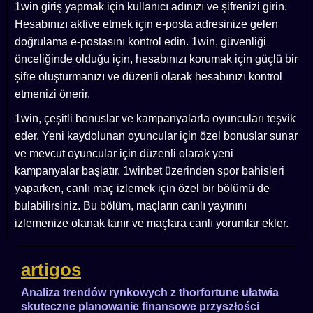
1win giriş yapmak için kullanıcı adınızı ve şifrenizi girin.
Hesabınızı aktive etmek için e-posta adresinize gelen
doğrulama e-postasını kontrol edin. 1win, güvenliği
önceliğinde olduğu için, hesabınızı korumak için güçlü bir
şifre oluşturmanızı ve düzenli olarak hesabınızı kontrol
etmenizi önerir.
1win, çeşitli bonuslar ve kampanyalarla oyuncuları teşvik
eder. Yeni kaydolunan oyuncular için özel bonuslar sunar
ve mevcut oyuncular için düzenli olarak yeni
kampanyalar başlatır. 1winbet üzerinden spor bahisleri
yaparken, canlı maç izlemek için özel bir bölümü de
bulabilirsiniz. Bu bölüm, maçların canlı yayınını
izlemenize olanak tanır ve maçlara canlı yorumlar ekler.
artigos
Analiza trendów rynkowych z thorfortune ułatwia
skuteczne planowanie finansowe przyszłości