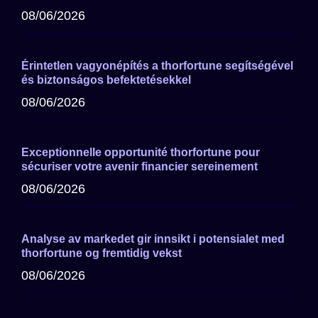
08/06/2026
Érintetlen vagyonépítés a thorfortune segítségével
és biztonságos befektetésekkel
08/06/2026
Exceptionnelle opportunité thorfortune pour
sécuriser votre avenir financier sereinement
08/06/2026
Analyse av markedet gir innsikt i potensialet med
thorfortune og fremtidig vekst
08/06/2026