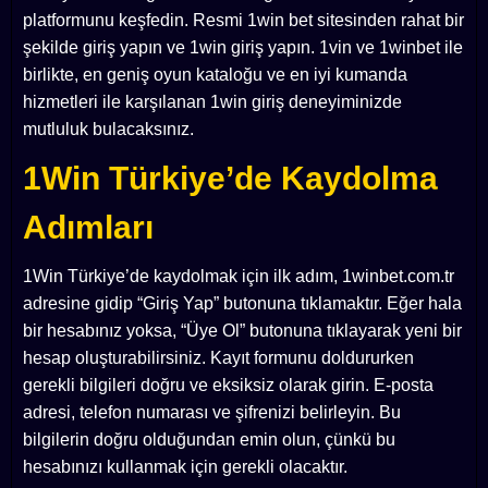
platformunu keşfedin. Resmi 1win bet sitesinden rahat bir
şekilde giriş yapın ve 1win giriş yapın. 1vin ve 1winbet ile
birlikte, en geniş oyun kataloğu ve en iyi kumanda
hizmetleri ile karşılanan 1win giriş deneyiminizde
mutluluk bulacaksınız.
1Win Türkiye’de Kaydolma
Adımları
1Win Türkiye’de kaydolmak için ilk adım, 1winbet.com.tr
adresine gidip “Giriş Yap” butonuna tıklamaktır. Eğer hala
bir hesabınız yoksa, “Üye Ol” butonuna tıklayarak yeni bir
hesap oluşturabilirsiniz. Kayıt formunu doldururken
gerekli bilgileri doğru ve eksiksiz olarak girin. E-posta
adresi, telefon numarası ve şifrenizi belirleyin. Bu
bilgilerin doğru olduğundan emin olun, çünkü bu
hesabınızı kullanmak için gerekli olacaktır.