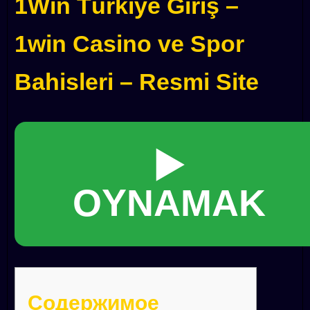
1Win Türkiye Giriş –
1win Casino ve Spor
Bahisleri – Resmi Site
▶️
OYNAMAK
Содержимое