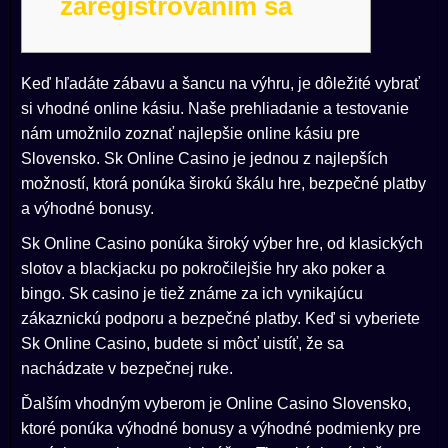
zaregistrováním sa
Keď hľadáte zábavu a šancu na výhru, je dôležité vybrať
si vhodné online kásiu. Naše prehliadanie a testovanie
nám umožnilo zoznať najlepšie online kásiu pre
Slovensko. Sk Online Casino je jednou z najlepších
možností, ktorá ponúka širokú škálu hre, bezpečné platby
a výhodné bonusy.
Sk Online Casino ponúka široký výber hre, od klasických
slotov a blackjacku po pokročilejšie hry ako poker a
bingo. Sk casino je tiež známe za ich vynikajúcu
zákaznickú podporu a bezpečné platby. Keď si vyberiete
Sk Online Casino, budete si môcť uistíť, že sa
nachádzate v bezpečnej rukе.
Ďalším vhodným vyberom je Online Casino Slovensko,
ktoré ponúka výhodné bonusy a výhodné podmienky pre