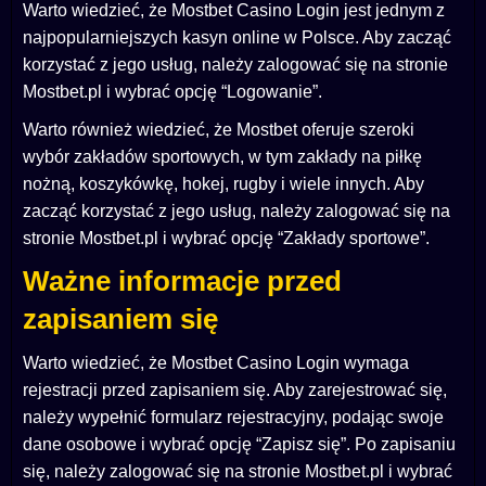
Warto wiedzieć, że Mostbet Casino Login jest jednym z
najpopularniejszych kasyn online w Polsce. Aby zacząć
korzystać z jego usług, należy zalogować się na stronie
Mostbet.pl i wybrać opcję “Logowanie”.
Warto również wiedzieć, że Mostbet oferuje szeroki
wybór zakładów sportowych, w tym zakłady na piłkę
nożną, koszykówkę, hokej, rugby i wiele innych. Aby
zacząć korzystać z jego usług, należy zalogować się na
stronie Mostbet.pl i wybrać opcję “Zakłady sportowe”.
Ważne informacje przed
zapisaniem się
Warto wiedzieć, że Mostbet Casino Login wymaga
rejestracji przed zapisaniem się. Aby zarejestrować się,
należy wypełnić formularz rejestracyjny, podając swoje
dane osobowe i wybrać opcję “Zapisz się”. Po zapisaniu
się, należy zalogować się na stronie Mostbet.pl i wybrać