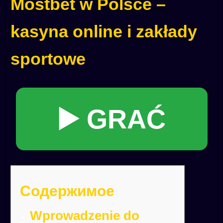
Mostbet w Polsce –
kasyna online i zakłady
sportowe
▶️ GRAĆ
Содержимое
Wprowadzenie do