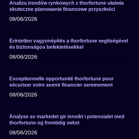
Analiza trendów rynkowych z thorfortune ułatwia
skuteczne planowanie finansowe przyszłości
08/06/2026
Érintetlen vagyonépítés a thorfortune segítségével
és biztonságos befektetésekkel
08/06/2026
Exceptionnelle opportunité thorfortune pour
sécuriser votre avenir financier sereinement
08/06/2026
Analyse av markedet gir innsikt i potensialet med
thorfortune og fremtidig vekst
08/06/2026