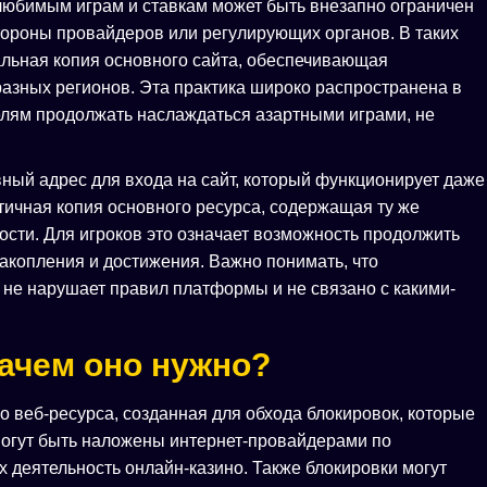
любимым играм и ставкам может быть внезапно ограничен
стороны провайдеров или регулирующих органов. В таких
альная копия основного сайта, обеспечивающая
разных регионов. Эта практика широко распространена в
елям продолжать наслаждаться азартными играми, не
вный адрес для входа на сайт, который функционирует даже
нтичная копия основного ресурса, содержащая ту же
сти. Для игроков это означает возможность продолжить
 накопления и достижения. Важно понимать, что
 не нарушает правил платформы и не связано с какими-
зачем оно нужно?
го веб-ресурса, созданная для обхода блокировок, которые
могут быть наложены интернет-провайдерами по
 деятельность онлайн-казино. Также блокировки могут