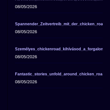
08/05/2026
Spannender_Zeitvertreib_mit_der_chicken_road_
08/05/2026
Személyes_chickenroad_kihívásod_a_forgalom_kö
08/05/2026
Fantastic_stories_unfold_around_chicken_road_
08/05/2026