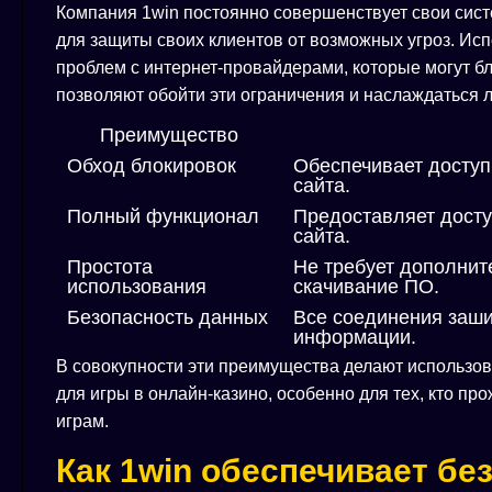
Компания 1win постоянно совершенствует свои сист
для защиты своих клиентов от возможных угроз. Исп
проблем с интернет-провайдерами, которые могут бл
позволяют обойти эти ограничения и наслаждаться 
Преимущество
Обход блокировок
Обеспечивает доступ
сайта.
Полный функционал
Предоставляет досту
сайта.
Простота
Не требует дополните
использования
скачивание ПО.
Безопасность данных
Все соединения заш
информации.
В совокупности эти преимущества делают использо
для игры в онлайн-казино, особенно для тех, кто п
играм.
Как 1win обеспечивает бе