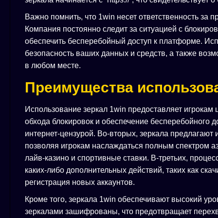
Важно помнить, что 1win несет ответственность за 
Компания постоянно следит за ситуацией с блокиров
обеспечить бесперебойный доступ к платформе. Ис
безопасность ваших данных и средств, а также воз
в любом месте.
Преимущества использова
Использование зеркал 1win предоставляет игрокам 
обхода блокировок и обеспечение бесперебойного до
интернет-цензурой. Во-вторых, зеркала предлагают 
позволяя игрокам наслаждаться полным спектром аз
лайв-казино и спортивные ставки. В-третьих, процес
каких-либо дополнительных действий, таких как ска
регистрация новых аккаунтов.
Кроме того, зеркала 1win обеспечивают высокий уро
зеркалами зашифрованы, что предотвращает перех