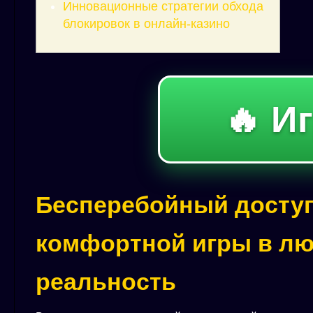
Инновационные стратегии обхода
блокировок в онлайн-казино
🔥 И
Бесперебойный доступ 
комфортной игры в лю
реальность