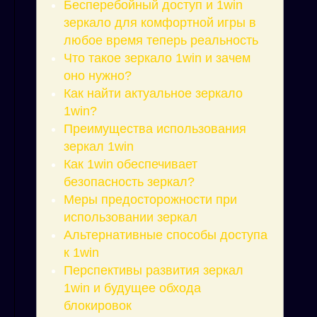
Бесперебойный доступ и 1win
зеркало для комфортной игры в
любое время теперь реальность
Что такое зеркало 1win и зачем
оно нужно?
Как найти актуальное зеркало
1win?
Преимущества использования
зеркал 1win
Как 1win обеспечивает
безопасность зеркал?
Меры предосторожности при
использовании зеркал
Альтернативные способы доступа
к 1win
Перспективы развития зеркал
1win и будущее обхода
блокировок