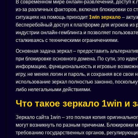
В современном мире онлайн-развлечений, доступ к 
из-за различных факторов, включая блокировки со 
ситуациях на помощь приходит
1win зеркало
– акту
бесперебойный доступ к платформе для игроков из 
индустрии онлайн-гемблинга и позволяет пользоват
сталкиваясь с техническими ограничениями.
Основная задача зеркал – предоставить альтернати
при блокировке основного домена. По сути, это иде
информацию, функциональность и игровые возможно
игру, не меняя логин и пароль, и сохраняя все свои
использование зеркал полностью законно, поскольку
либо нелегальными действиями.
Что такое зеркало 1win и 
Зеркало сайта 1win – это полная копия оригинально
могут возникнуть по разным причинам. Блокировки 
требованию государственных органов, регулирующих