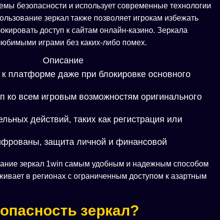
емы безопасности и использует современные технологии
ользование зеркал также позволяет игрокам избежать
окировать доступ к сайтам онлайн-казино. Зеркала
любимыми играми без каких-либо помех.
Описание
 к платформе даже при блокировке основного
п ко всем игровым возможностям оригинального
льных действий, таких как регистрация или
ифрованы, защита личной и финансовой
вание зеркал 1win самым удобным и надежным способом
роживает в регионах с ограниченным доступом к азартным
зопасность зеркал?