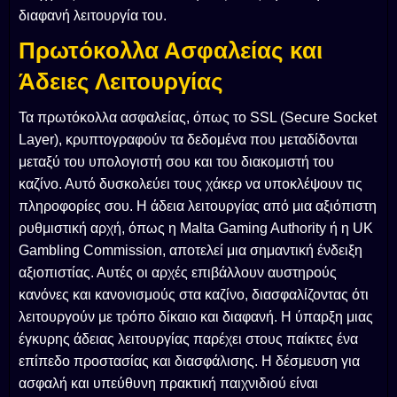
διαφανή λειτουργία του.
Πρωτόκολλα Ασφαλείας και
Άδειες Λειτουργίας
Τα πρωτόκολλα ασφαλείας, όπως το SSL (Secure Socket
Layer), κρυπτογραφούν τα δεδομένα που μεταδίδονται
μεταξύ του υπολογιστή σου και του διακομιστή του
καζίνο. Αυτό δυσκολεύει τους χάκερ να υποκλέψουν τις
πληροφορίες σου. Η άδεια λειτουργίας από μια αξιόπιστη
ρυθμιστική αρχή, όπως η Malta Gaming Authority ή η UK
Gambling Commission, αποτελεί μια σημαντική ένδειξη
αξιοπιστίας. Αυτές οι αρχές επιβάλλουν αυστηρούς
κανόνες και κανονισμούς στα καζίνο, διασφαλίζοντας ότι
λειτουργούν με τρόπο δίκαιο και διαφανή. Η ύπαρξη μιας
έγκυρης άδειας λειτουργίας παρέχει στους παίκτες ένα
επίπεδο προστασίας και διασφάλισης. Η δέσμευση για
ασφαλή και υπεύθυνη πρακτική παιχνιδιού είναι