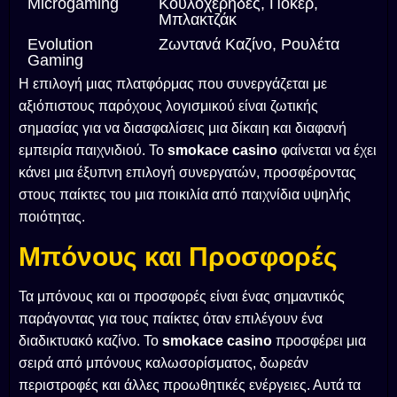
Microgaming
Κουλοχέρηδες, Πόκερ,
Μπλακτζάκ
Evolution
Ζωντανά Καζίνο, Ρουλέτα
Gaming
Η επιλογή μιας πλατφόρμας που συνεργάζεται με
αξιόπιστους παρόχους λογισμικού είναι ζωτικής
σημασίας για να διασφαλίσεις μια δίκαιη και διαφανή
εμπειρία παιχνιδιού. Το
smokace casino
φαίνεται να έχει
κάνει μια έξυπνη επιλογή συνεργατών, προσφέροντας
στους παίκτες του μια ποικιλία από παιχνίδια υψηλής
ποιότητας.
Μπόνους και Προσφορές
Τα μπόνους και οι προσφορές είναι ένας σημαντικός
παράγοντας για τους παίκτες όταν επιλέγουν ένα
διαδικτυακό καζίνο. Το
smokace casino
προσφέρει μια
σειρά από μπόνους καλωσορίσματος, δωρεάν
περιστροφές και άλλες προωθητικές ενέργειες. Αυτά τα