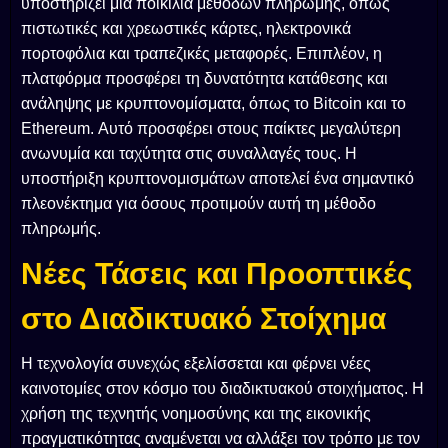
υποστηρίζει μια ποικιλία μεθόδων πληρωμής, όπως
πιστωτικές και χρεωστικές κάρτες, ηλεκτρονικά
πορτοφόλια και τραπεζικές μεταφορές. Επιπλέον, η
πλατφόρμα προσφέρει τη δυνατότητα κατάθεσης και
ανάληψης με κρυπτονομίσματα, όπως το Bitcoin και το
Ethereum. Αυτό προσφέρει στους παίκτες μεγαλύτερη
ανωνυμία και ταχύτητα στις συναλλαγές τους. Η
υποστήριξη κρυπτονομισμάτων αποτελεί ένα σημαντικό
πλεονέκτημα για όσους προτιμούν αυτή τη μέθοδο
πληρωμής.
Νέες Τάσεις και Προοπτικές
στο Διαδικτυακό Στοίχημα
Η τεχνολογία συνεχώς εξελίσσεται και φέρνει νέες
καινοτομίες στον κόσμο του διαδικτυακού στοιχήματος. Η
χρήση της τεχνητής νοημοσύνης και της εικονικής
πραγματικότητας αναμένεται να αλλάξει τον τρόπο με τον