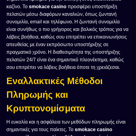
καζίνο. Το
smokace casino
προσφέρει υποστήριξη
πελατών μέσω διαφόρων καναλιών, όπως ζωντανή
συνομιλία, email και τηλέφωνο. Η ζωντανή συνομιλία
είναι συνήθως ο πιο γρήγορος και βολικός τρόπος για να
λάβεις βοήθεια, καθώς σου επιτρέπει να επικοινωνήσεις
απευθείας με έναν εκπρόσωπο υποστήριξης σε
πραγματικό χρόνο. Η διαθεσιμότητα της υποστήριξης
πελατών 24/7 είναι ένα σημαντικό πλεονέκτημα, καθώς
σου επιτρέπει να λάβεις βοήθεια όποτε τη χρειάζεσαι.
Εναλλακτικές Μέθοδοι
Πληρωμής και
Κρυπτονομίσματα
Η ευκολία και η ασφάλεια των μεθόδων πληρωμής είναι
σημαντικές για τους παίκτες. Το
smokace casino