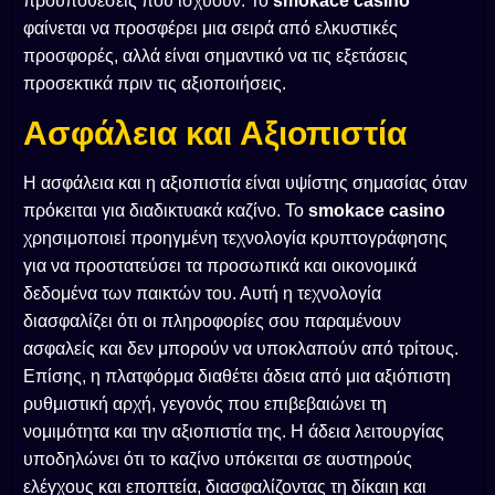
προϋποθέσεις που ισχύουν. Το
smokace casino
φαίνεται να προσφέρει μια σειρά από ελκυστικές
προσφορές, αλλά είναι σημαντικό να τις εξετάσεις
προσεκτικά πριν τις αξιοποιήσεις.
Ασφάλεια και Αξιοπιστία
Η ασφάλεια και η αξιοπιστία είναι υψίστης σημασίας όταν
πρόκειται για διαδικτυακά καζίνο. Το
smokace casino
χρησιμοποιεί προηγμένη τεχνολογία κρυπτογράφησης
για να προστατεύσει τα προσωπικά και οικονομικά
δεδομένα των παικτών του. Αυτή η τεχνολογία
διασφαλίζει ότι οι πληροφορίες σου παραμένουν
ασφαλείς και δεν μπορούν να υποκλαπούν από τρίτους.
Επίσης, η πλατφόρμα διαθέτει άδεια από μια αξιόπιστη
ρυθμιστική αρχή, γεγονός που επιβεβαιώνει τη
νομιμότητα και την αξιοπιστία της. Η άδεια λειτουργίας
υποδηλώνει ότι το καζίνο υπόκειται σε αυστηρούς
ελέγχους και εποπτεία, διασφαλίζοντας τη δίκαιη και