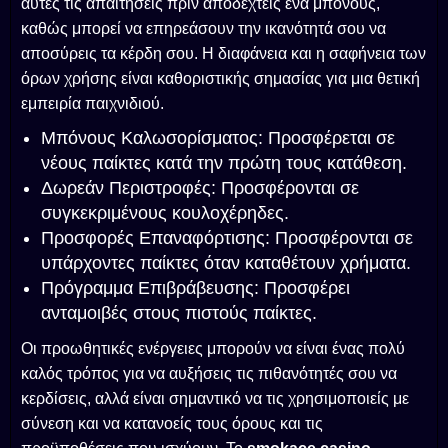
αυτές τις απαιτήσεις πριν αποδεχτείς ένα μπόνους,
καθώς μπορεί να επηρεάσουν την ικανότητά σου να
αποσύρεις τα κέρδη σου. Η διαφάνεια και η σαφήνεια των
όρων χρήσης είναι καθοριστικής σημασίας για μια θετική
εμπειρία παιχνιδιού.
Μπόνους Καλωσορίσματος: Προσφέρεται σε
νέους παίκτες κατά την πρώτη τους κατάθεση.
Δωρεάν Περιστροφές: Προσφέρονται σε
συγκεκριμένους κουλοχέρηδες.
Προσφορές Επαναφόρτισης: Προσφέρονται σε
υπάρχοντες παίκτες όταν καταθέτουν χρήματα.
Πρόγραμμα Επιβράβευσης: Προσφέρει
ανταμοιβές στους πιστούς παίκτες.
Οι προωθητικές ενέργειες μπορούν να είναι ένας πολύ
καλός τρόπος για να αυξήσεις τις πιθανότητές σου να
κερδίσεις, αλλά είναι σημαντικό να τις χρησιμοποιείς με
σύνεση και να κατανοείς τους όρους και τις