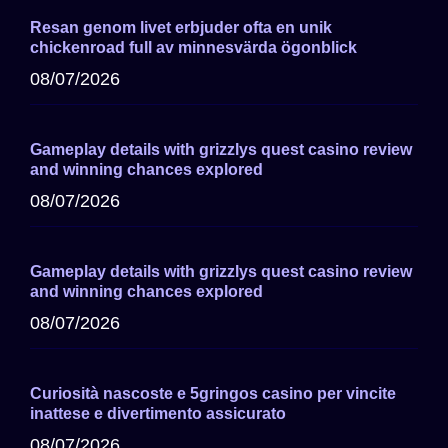
Resan genom livet erbjuder ofta en unik
chickenroad full av minnesvärda ögonblick
08/07/2026
Gameplay details with grizzlys quest casino review
and winning chances explored
08/07/2026
Gameplay details with grizzlys quest casino review
and winning chances explored
08/07/2026
Curiosità nascoste e 5gringos casino per vincite
inattese e divertimento assicurato
08/07/2026