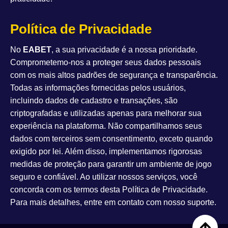
Política de Privacidade
No
EABET
, a sua privacidade é a nossa prioridade.
Comprometemo-nos a proteger seus dados pessoais
com os mais altos padrões de segurança e transparência.
Todas as informações fornecidas pelos usuários,
incluindo dados de cadastro e transações, são
criptografadas e utilizadas apenas para melhorar sua
experiência na plataforma. Não compartilhamos seus
dados com terceiros sem consentimento, exceto quando
exigido por lei. Além disso, implementamos rigorosas
medidas de proteção para garantir um ambiente de jogo
seguro e confiável. Ao utilizar nossos serviços, você
concorda com os termos desta Política de Privacidade.
Para mais detalhes, entre em contato com nosso suporte.