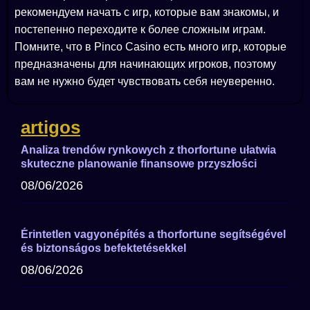
рекомендуем начать с игр, которые вам знакомы, и
постепенно переходите к более сложным играм.
Помните, что в Pinco Casino есть много игр, которые
предназначены для начинающих игроков, поэтому
вам не нужно будет чувствовать себя неуверенно.
artigos
Analiza trendów rynkowych z thorfortune ułatwia
skuteczne planowanie finansowe przyszłości
08/06/2026
Érintetlen vagyonépítés a thorfortune segítségével
és biztonságos befektetésekkel
08/06/2026