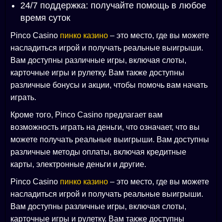
24/7 поддержка: получайте помощь в любое
время суток
Pinco Casino
пинко казино
– это место, где вы можете
насладиться игрой и получать реальные выигрыши.
Вам доступны различные игры, включая слоты,
карточные игры и рулетку. Вам также доступны
различные бонусы и акции, чтобы помочь вам начать
играть.
Кроме того, Pinco Casino предлагает вам
возможность играть на деньги, что означает, что вы
можете получать реальные выигрыши. Вам доступны
различные методы оплаты, включая кредитные
карты, электронные деньги и другие.
Pinco Casino
пинко казино
– это место, где вы можете
насладиться игрой и получать реальные выигрыши.
Вам доступны различные игры, включая слоты,
карточные игры и рулетку. Вам также доступны