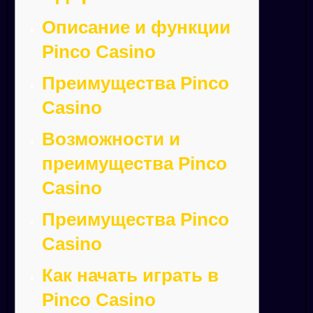
Описание и функции
Pinco Casino
Преимущества Pinco
Casino
Возможности и
преимущества Pinco
Casino
Преимущества Pinco
Casino
Как начать играть в
Pinco Casino