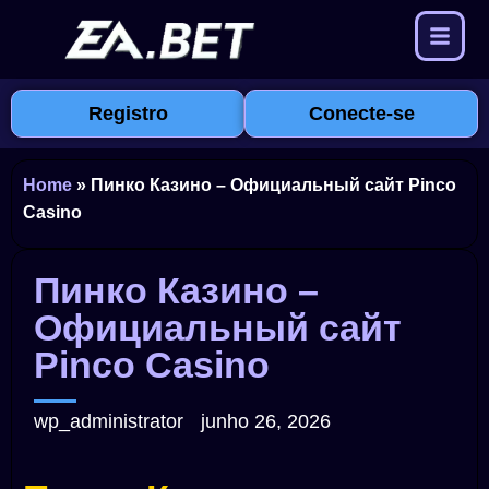
Registro
Conecte-se
Home
»
Пинко Казино – Официальный сайт Pinco
Casino
Пинко Казино –
Официальный сайт
Pinco Casino
wp_administrator
junho 26, 2026