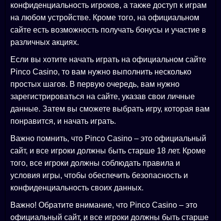
конфиденциальность игроков, а также доступ к играм
на любом устройстве. Кроме того, на официальном
сайте есть возможность получать бонусы и участие в
различных акциях.
Если вы хотите начать играть на официальном сайте
Pinco Casino, то вам нужно выполнить несколько
простых шагов. В первую очередь, вам нужно
зарегистрироваться на сайте, указав свои личные
данные. Затем вы сможете выбрать игру, которая вам
понравится, и начать играть.
Важно помнить, что Pinco Casino – это официальный
сайт, и все игроки должны быть старше 18 лет. Кроме
того, все игроки должны соблюдать правила и
условия игры, чтобы обеспечить безопасность и
конфиденциальность своих данных.
Важно! Обратите внимание, что Pinco Casino – это
официальный сайт, и все игроки должны быть старше