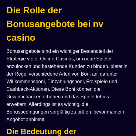
Die Rolle der
Bonusangebote bei nv
casino
Bonusangebote sind ein wichtiger Bestandteil der
Strategie vieler Online-Casinos, um neue Spieler
anzulocken und bestehende Kunden zu binden.
bietet in
der Regel verschiedene Arten von Boni an, darunter
Willkommensboni, Einzahlungsboni, Freispiele und
Cashback-Aktionen. Diese Boni können die
Gewinnchancen erhöhen und das Spielerlebnis
erweitern. Allerdings ist es wichtig, die
Bonusbedingungen sorgfältig zu prüfen, bevor man ein
Angebot annimmt.
Die Bedeutung der