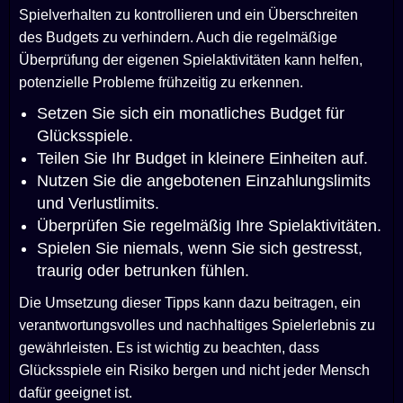
Spielverhalten zu kontrollieren und ein Überschreiten
des Budgets zu verhindern. Auch die regelmäßige
Überprüfung der eigenen Spielaktivitäten kann helfen,
potenzielle Probleme frühzeitig zu erkennen.
Setzen Sie sich ein monatliches Budget für
Glücksspiele.
Teilen Sie Ihr Budget in kleinere Einheiten auf.
Nutzen Sie die angebotenen Einzahlungslimits
und Verlustlimits.
Überprüfen Sie regelmäßig Ihre Spielaktivitäten.
Spielen Sie niemals, wenn Sie sich gestresst,
traurig oder betrunken fühlen.
Die Umsetzung dieser Tipps kann dazu beitragen, ein
verantwortungsvolles und nachhaltiges Spielerlebnis zu
gewährleisten. Es ist wichtig zu beachten, dass
Glücksspiele ein Risiko bergen und nicht jeder Mensch
dafür geeignet ist.