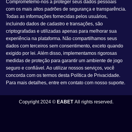
Comprometemo-nos a proteger seus dados pessoais
com os mais altos padrões de segurança e transparência.
Todas as informações fornecidas pelos usuários,
incluindo dados de cadastro e transações, são
criptografadas e utilizadas apenas para melhorar sua
experiência na plataforma. Não compartilhamos seus
dados com terceiros sem consentimento, exceto quando
exigido por lei. Além disso, implementamos rigorosas
medidas de proteção para garantir um ambiente de jogo
seguro e confiável. Ao utilizar nossos serviços, você
concorda com os termos desta Política de Privacidade.
Para mais detalhes, entre em contato com nosso suporte.
Copyright 2024 ©
EABET
All rights reserved.