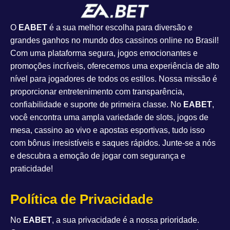
O
EABET
é a sua melhor escolha para diversão e
grandes ganhos no mundo dos cassinos online no Brasil!
Com uma plataforma segura, jogos emocionantes e
promoções incríveis, oferecemos uma experiência de alto
nível para jogadores de todos os estilos. Nossa missão é
proporcionar entretenimento com transparência,
confiabilidade e suporte de primeira classe. No
EABET
,
você encontra uma ampla variedade de slots, jogos de
mesa, cassino ao vivo e apostas esportivas, tudo isso
com bônus irresistíveis e saques rápidos. Junte-se a nós
e descubra a emoção de jogar com segurança e
praticidade!
Política de Privacidade
No
EABET
, a sua privacidade é a nossa prioridade.