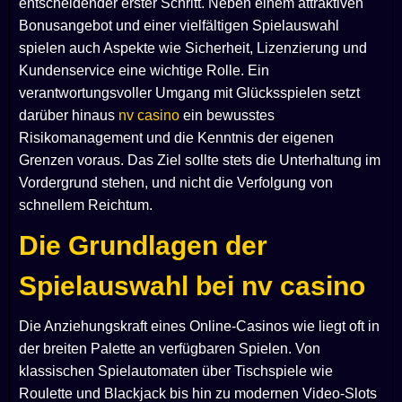
entscheidender erster Schritt. Neben einem attraktiven
Bonusangebot und einer vielfältigen Spielauswahl
spielen auch Aspekte wie Sicherheit, Lizenzierung und
Kundenservice eine wichtige Rolle. Ein
verantwortungsvoller Umgang mit Glücksspielen setzt
darüber hinaus
nv casino
ein bewusstes
Risikomanagement und die Kenntnis der eigenen
Grenzen voraus. Das Ziel sollte stets die Unterhaltung im
Vordergrund stehen, und nicht die Verfolgung von
schnellem Reichtum.
Die Grundlagen der
Spielauswahl bei nv casino
Die Anziehungskraft eines Online-Casinos wie
liegt oft in
der breiten Palette an verfügbaren Spielen. Von
klassischen Spielautomaten über Tischspiele wie
Roulette und Blackjack bis hin zu modernen Video-Slots