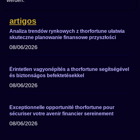
werden.
artigos
Analiza trendów rynkowych z thorfortune ułatwia
skuteczne planowanie finansowe przyszłości
08/06/2026
Érintetlen vagyonépítés a thorfortune segítségével
és biztonságos befektetésekkel
08/06/2026
Exceptionnelle opportunité thorfortune pour
sécuriser votre avenir financier sereinement
08/06/2026