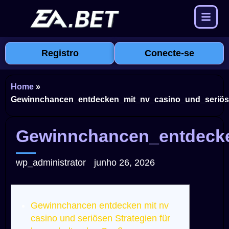
Registro
Conecte-se
Home
»
Gewinnchancen_entdecken_mit_nv_casino_und_seriöse
Gewinnchancen_entdecke
wp_administrator
junho 26, 2026
Gewinnchancen entdecken mit nv
casino und seriösen Strategien für