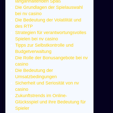
langanhaltenden Spaß
Die Grundlagen der Spielauswahl
bei nv casino
Die Bedeutung der Volatilität und
des RTP
Strategien für verantwortungsvolles
Spielen bei nv casino
Tipps zur Selbstkontrolle und
Budgetverwaltung
Die Rolle der Bonusangebote bei nv
casino
Die Bedeutung der
Umsatzbedingungen
Sicherheit und Seriosität von nv
casino
Zukunftstrends im Online-
Glücksspiel und ihre Bedeutung für
Spieler