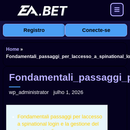
Registro
Conecte-se
Home
»
Fondamentali_passaggi_per_laccesso_a_spinational_lo
Fondamentali_passaggi_p
wp_administrator
julho 1, 2026
Fondamentali passaggi per laccesso
a spinational login e la gestione del