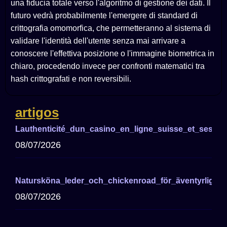
una fiducia totale verso l'algoritmo di gestione dei dati. Il
futuro vedrà probabilmente l'emergere di standard di
crittografia omomorfica, che permetteranno al sistema di
validare l'identità dell'utente senza mai arrivare a
conoscere l'effettiva posizione o l'immagine biometrica in
chiaro, procedendo invece per confronti matematici tra
hash crittografati e non reversibili.
artigos
Lauthenticité_dun_casino_en_ligne_suisse_et_ses_a
08/07/2026
Natursköna_leder_och_chickenroad_för_äventyrliga_cy
08/07/2026