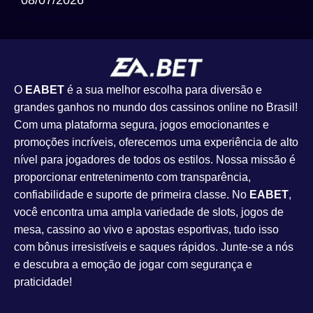
08/07/2026
O
EABET
é a sua melhor escolha para diversão e
grandes ganhos no mundo dos cassinos online no Brasil!
Com uma plataforma segura, jogos emocionantes e
promoções incríveis, oferecemos uma experiência de alto
nível para jogadores de todos os estilos. Nossa missão é
proporcionar entretenimento com transparência,
confiabilidade e suporte de primeira classe. No
EABET
,
você encontra uma ampla variedade de slots, jogos de
mesa, cassino ao vivo e apostas esportivas, tudo isso
com bônus irresistíveis e saques rápidos. Junte-se a nós
e descubra a emoção de jogar com segurança e
praticidade!