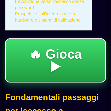
L'evoluzione verso l'accesso senza
password
Prospettive sull'integrazione tra
hardware e sistemi di validazione
🔥 Gioca
▶️
Fondamentali passaggi
per laccesso a