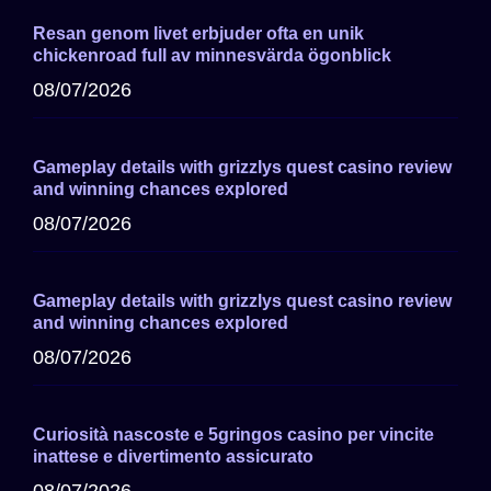
Resan genom livet erbjuder ofta en unik
chickenroad full av minnesvärda ögonblick
08/07/2026
Gameplay details with grizzlys quest casino review
and winning chances explored
08/07/2026
Gameplay details with grizzlys quest casino review
and winning chances explored
08/07/2026
Curiosità nascoste e 5gringos casino per vincite
inattese e divertimento assicurato