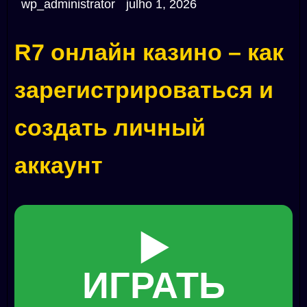
wp_administrator
julho 1, 2026
R7 онлайн казино – как
зарегистрироваться и
создать личный
аккаунт
▶️
ИГРАТЬ