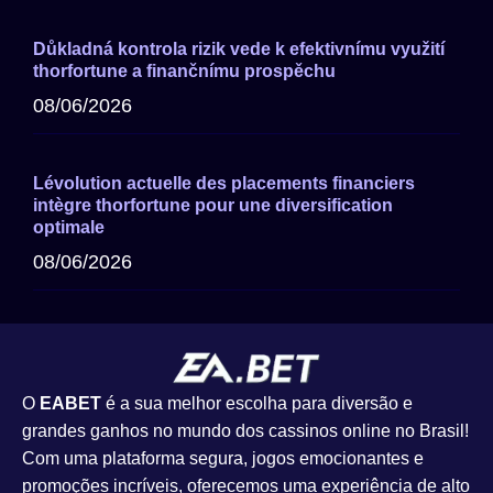
Důkladná kontrola rizik vede k efektivnímu využití
thorfortune a finančnímu prospěchu
08/06/2026
Lévolution actuelle des placements financiers
intègre thorfortune pour une diversification
optimale
08/06/2026
O
EABET
é a sua melhor escolha para diversão e
grandes ganhos no mundo dos cassinos online no Brasil!
Com uma plataforma segura, jogos emocionantes e
promoções incríveis, oferecemos uma experiência de alto