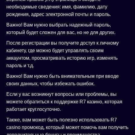
необходимые сведения: имя, фамилию, дату
рождения, адрес электронной почты и пароль.
Важно! Вам нужно выбрать надежный пароль,
который будет сложен для вас, но не для других.
После регистрации вы получите доступ к личному
кабинету, где можно будет управлять своим
аккаунтом, просматривать историю игр, изменять
пароль и т.д.
Важно! Вам нужно быть внимательным при вводе
своих данных, чтобы избежать ошибок.
Если у вас возникнут вопросы или проблемы, вы
можете обратиться к поддержке R7 казино, которая
работает круглосуточно.
Также, вам может быть полезно использовать R7
casino промокод, который может помочь вам получить
дополнительные бонусы и преимущества.