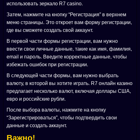
использовать зеркало R7 casino.
Затем, нажмите на кнопку “Регистрация” в верхнем
меню страницы. Это откроет вам форму регистрации,
где вы сможете создать свой аккаунт.
В первой части формы регистрации, вам нужно
ввести свои личные данные, такие как имя, фамилия,
email и пароль. Введите корректные данные, чтобы
избежать ошибок при регистрации.
В следующей части формы, вам нужно выбрать
валюту, в которой вы хотите играть. R7 онлайн казино
предлагает несколько валют, включая доллары США,
евро и российские рубли.
После выбора валюты, нажмите на кнопку
“Зарегистрироваться”, чтобы подтвердить свои
данные и создать аккаунт.
Важно!