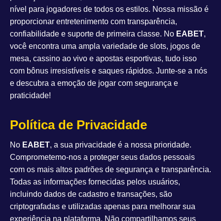
nível para jogadores de todos os estilos. Nossa missão é
proporcionar entretenimento com transparência,
confiabilidade e suporte de primeira classe. No
EABET
,
você encontra uma ampla variedade de slots, jogos de
mesa, cassino ao vivo e apostas esportivas, tudo isso
com bônus irresistíveis e saques rápidos. Junte-se a nós
e descubra a emoção de jogar com segurança e
praticidade!
Política de Privacidade
No
EABET
, a sua privacidade é a nossa prioridade.
Comprometemo-nos a proteger seus dados pessoais
com os mais altos padrões de segurança e transparência.
Todas as informações fornecidas pelos usuários,
incluindo dados de cadastro e transações, são
criptografadas e utilizadas apenas para melhorar sua
experiência na plataforma. Não compartilhamos seus