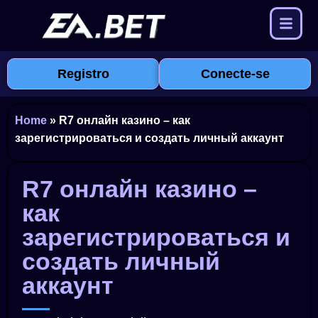
Registro
Conecte-se
Home
»
R7 онлайн казино – как
зарегистрироваться и создать личный аккаунт
R7 онлайн казино –
как
зарегистрироваться и
создать личный
аккаунт