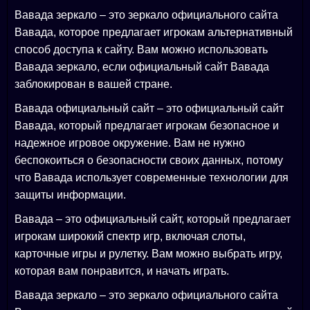
Вавада зеркало – это зеркало официального сайта
Вавада, которое предлагает игрокам альтернативный
способ доступа к сайту. Вам можно использовать
Вавада зеркало, если официальный сайт Вавада
заблокирован в вашей стране.
Вавада официальный сайт – это официальный сайт
Вавада, который предлагает игрокам безопасное и
надежное игровое окружение. Вам не нужно
беспокоиться о безопасности своих данных, потому
что Вавада использует современные технологии для
защиты информации.
Вавада – это официальный сайт, который предлагает
игрокам широкий спектр игр, включая слоты,
карточные игры и рулетку. Вам можно выбрать игру,
которая вам понравится, и начать играть.
Вавада зеркало – это зеркало официального сайта