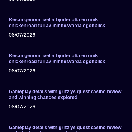
Resan genom livet erbjuder ofta en unik
chickenroad full av minnesvärda ögonblick
08/07/2026
Resan genom livet erbjuder ofta en unik
chickenroad full av minnesvärda ögonblick
08/07/2026
Gameplay details with grizzlys quest casino review
and winning chances explored
08/07/2026
Gameplay details with grizzlys quest casino review