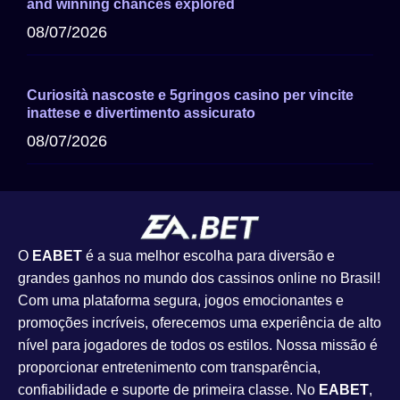
and winning chances explored
08/07/2026
Curiosità nascoste e 5gringos casino per vincite
inattese e divertimento assicurato
08/07/2026
O
EABET
é a sua melhor escolha para diversão e
grandes ganhos no mundo dos cassinos online no Brasil!
Com uma plataforma segura, jogos emocionantes e
promoções incríveis, oferecemos uma experiência de alto
nível para jogadores de todos os estilos. Nossa missão é
proporcionar entretenimento com transparência,
confiabilidade e suporte de primeira classe. No
EABET
,