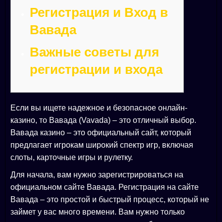
Регистрация и Вход в
Вавада
Важные советы для
регистрации и входа
Если вы ищете надежное и безопасное онлайн-
казино, то Вавада (Vavada) – это отличный выбор.
Вавада казино – это официальный сайт, который
предлагает игрокам широкий спектр игр, включая
слоты, карточные игры и рулетку.
Для начала, вам нужно зарегистрироваться на
официальном сайте Вавада. Регистрация на сайте
Вавада – это простой и быстрый процесс, который не
займет у вас много времени. Вам нужно только