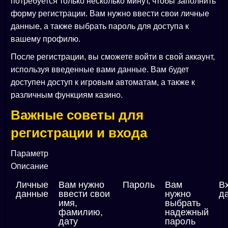
потребуется только несколько минут, чтобы заполнить
форму регистрации. Вам нужно ввести свои личные
данные, а также выбрать пароль для доступа к
вашему профилю.
После регистрации, вы сможете войти в свой аккаунт,
используя введенные вами данные. Вам будет
доступен доступ к игровым автоматам, а также к
различным функциям казино.
Важные советы для
регистрации и входа
Параметр
Описание
Личные
Вам нужно
Пароль
Вам
В
данные
ввести свои
нужно
д
имя,
выбрать
фамилию,
надежный
дату
пароль