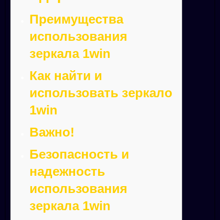
Преимущества
использования
зеркала 1win
Как найти и
использовать зеркало
1win
Важно!
Безопасность и
надежность
использования
зеркала 1win