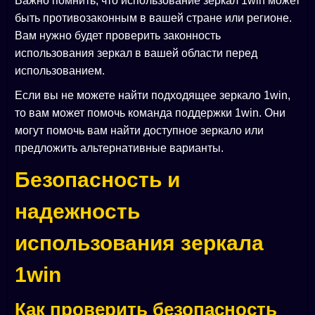
Важно помнить, что использование зеркал 1win может
быть противозаконным в вашей стране или регионе.
Вам нужно будет проверить законность
использования зеркал в вашей области перед
использованием.
Если вы не можете найти подходящее зеркало 1win,
то вам может помочь команда поддержки 1win. Они
могут помочь вам найти доступное зеркало или
предложить альтернативные варианты.
Безопасность и
надежность
использования зеркала
1win
Как проверить безопасность