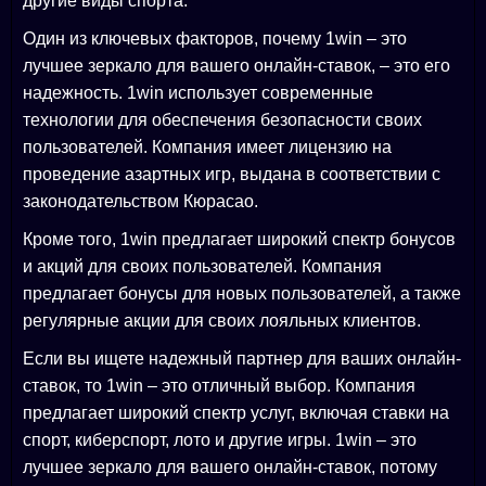
другие виды спорта.
Один из ключевых факторов, почему 1win – это
лучшее зеркало для вашего онлайн-ставок, – это его
надежность. 1win использует современные
технологии для обеспечения безопасности своих
пользователей. Компания имеет лицензию на
проведение азартных игр, выдана в соответствии с
законодательством Кюрасао.
Кроме того, 1win предлагает широкий спектр бонусов
и акций для своих пользователей. Компания
предлагает бонусы для новых пользователей, а также
регулярные акции для своих лояльных клиентов.
Если вы ищете надежный партнер для ваших онлайн-
ставок, то 1win – это отличный выбор. Компания
предлагает широкий спектр услуг, включая ставки на
спорт, киберспорт, лото и другие игры. 1win – это
лучшее зеркало для вашего онлайн-ставок, потому