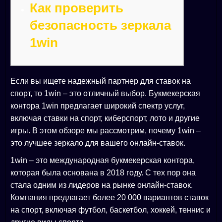
Как проверить
безопасность зеркала
1win
Если вы ищете надежный партнер для ставок на
спорт, то 1win – это отличный выбор. Букмекерская
контора 1win предлагает широкий спектр услуг,
включая ставки на спорт, киберспорт, лото и другие
игры. В этом обзоре мы рассмотрим, почему 1win –
это лучшее зеркало для вашего онлайн-ставок.
1win – это международная букмекерская контора,
которая была основана в 2018 году. С тех пор она
стала одним из лидеров на рынке онлайн-ставок.
Компания предлагает более 20 000 вариантов ставок
на спорт, включая футбол, баскетбол, хоккей, теннис и