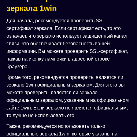
зеркала 1win
Для начала, рекомендуется проверить SSL-
сертификат зеркала. Если сертификат есть, то это
означает, что зеркало использует защищенный канал
связи, что обеспечивает безопасность вашей
информации. Вы можете проверить SSL-сертификат,
нажав на иконку лампочки в адресной строке
браузера.
Кроме того, рекомендуется проверить, является ли
зеркало 1win официальным зеркалом. Для этого вы
можете проверить, является ли зеркало
официальным зеркалом, указанным на официальном
сайте 1win. Если зеркало не является официальным,
то лучше не использовать его.
Также, рекомендуется использовать только
официальные зеркала 1win, которые указаны на