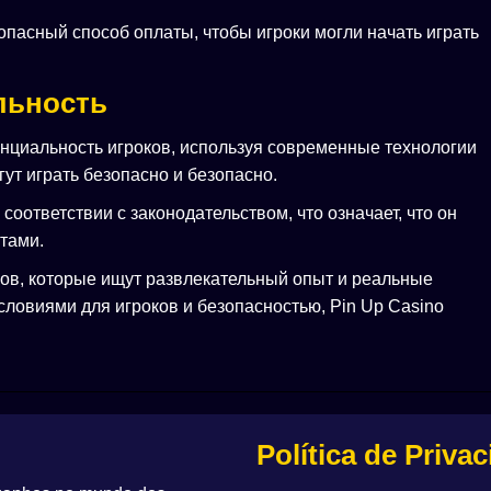
зопасный способ оплаты, чтобы игроки могли начать играть
льность
енциальность игроков, используя современные технологии
гут играть безопасно и безопасно.
соответствии с законодательством, что означает, что он
тами.
оков, которые ищут развлекательный опыт и реальные
ловиями для игроков и безопасностью, Pin Up Casino
Política de Priva