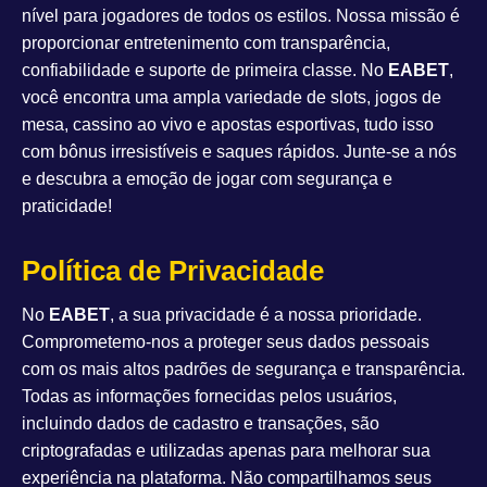
nível para jogadores de todos os estilos. Nossa missão é
proporcionar entretenimento com transparência,
confiabilidade e suporte de primeira classe. No
EABET
,
você encontra uma ampla variedade de slots, jogos de
mesa, cassino ao vivo e apostas esportivas, tudo isso
com bônus irresistíveis e saques rápidos. Junte-se a nós
e descubra a emoção de jogar com segurança e
praticidade!
Política de Privacidade
No
EABET
, a sua privacidade é a nossa prioridade.
Comprometemo-nos a proteger seus dados pessoais
com os mais altos padrões de segurança e transparência.
Todas as informações fornecidas pelos usuários,
incluindo dados de cadastro e transações, são
criptografadas e utilizadas apenas para melhorar sua
experiência na plataforma. Não compartilhamos seus