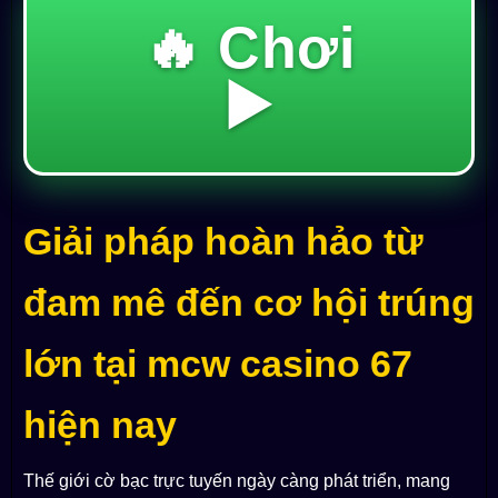
🔥 Chơi
▶️
Giải pháp hoàn hảo từ
đam mê đến cơ hội trúng
lớn tại mcw casino 67
hiện nay
Thế giới cờ bạc trực tuyến ngày càng phát triển, mang