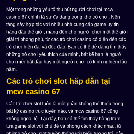
Một trong những yếu tố thu hút người chơi tại mcw
casino 67 chính là sự đa dạng trong kho trò chơi. Nền
tảng này hợp tác với nhiều nhà cung cấp game uy tín
hàng đầu thế giới, mang đến cho người chơi một thế giới
giải trí phong phú, từ các trò chơi casino cổ điển đến các
trò chơi hiện đại và độc đáo. Bạn có thể dễ dàng tìm thấy
những trò chơi yêu thích của mình, bất kể bạn là người
chơi mới bắt đầu hay một người chơi có kinh nghiệm lâu
năm.
Các trò chơi slot hấp dẫn tại
mcw casino 67
Các trò chơi slot luôn là một phần không thể thiếu trong
bất kỳ casino trực tuyến nào, và mcw casino 67 cũng
không ngoại lệ. Tại đây, bạn có thể tìm thấy hàng trăm
tựa game slot với chủ đề và phong cách khác nhau, từ
những trò chơi slot truyền thống với biểu tượng trái cây