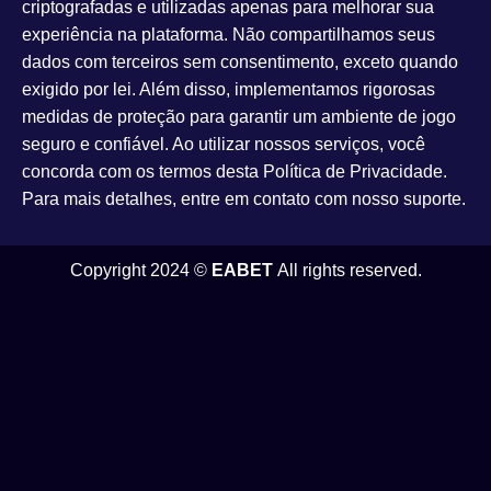
criptografadas e utilizadas apenas para melhorar sua
experiência na plataforma. Não compartilhamos seus
dados com terceiros sem consentimento, exceto quando
exigido por lei. Além disso, implementamos rigorosas
medidas de proteção para garantir um ambiente de jogo
seguro e confiável. Ao utilizar nossos serviços, você
concorda com os termos desta Política de Privacidade.
Para mais detalhes, entre em contato com nosso suporte.
Copyright 2024 ©
EABET
All rights reserved.