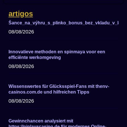
artigos
Šance_na_výhru_s_plinko_bonus_bez_vkladu_v_kasi
08/08/2026
Innovatieve methoden en spinmaya voor een
efficiënte werkomgeving
08/08/2026
Wissenswertes für Glücksspiel-Fans mit thenv-
casinos.com.de und hilfreichen Tipps
08/08/2026
Gewinnchancen analysiert mit
https://ninlayscasino.de für modernes Online-