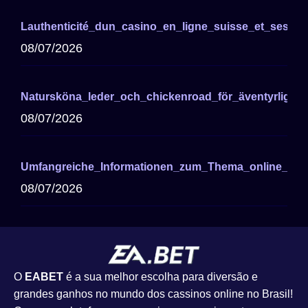
Lauthenticité_dun_casino_en_ligne_suisse_et_ses_a
08/07/2026
Natursköna_leder_och_chickenroad_för_äventyrliga_cy
08/07/2026
Umfangreiche_Informationen_zum_Thema_online_cas
08/07/2026
O
EABET
é a sua melhor escolha para diversão e
grandes ganhos no mundo dos cassinos online no Brasil!