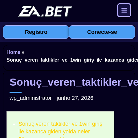
Registro
Conecte-se
Home
»
Sonuç_veren_taktikler_ve_1win_giriş_ile_kazanca_gid
Sonuç_veren_taktikler_v
wp_administrator
junho 27, 2026
Sonuç veren taktikler ve 1win giriş
ile kazanca giden yolda neler