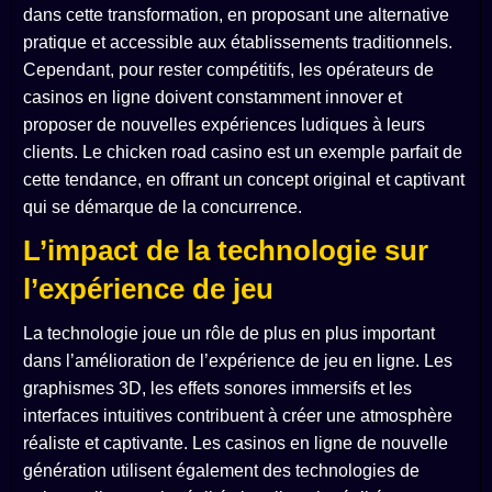
dans cette transformation, en proposant une alternative
pratique et accessible aux établissements traditionnels.
Cependant, pour rester compétitifs, les opérateurs de
casinos en ligne doivent constamment innover et
proposer de nouvelles expériences ludiques à leurs
clients. Le chicken road casino est un exemple parfait de
cette tendance, en offrant un concept original et captivant
qui se démarque de la concurrence.
L’impact de la technologie sur
l’expérience de jeu
La technologie joue un rôle de plus en plus important
dans l’amélioration de l’expérience de jeu en ligne. Les
graphismes 3D, les effets sonores immersifs et les
interfaces intuitives contribuent à créer une atmosphère
réaliste et captivante. Les casinos en ligne de nouvelle
génération utilisent également des technologies de