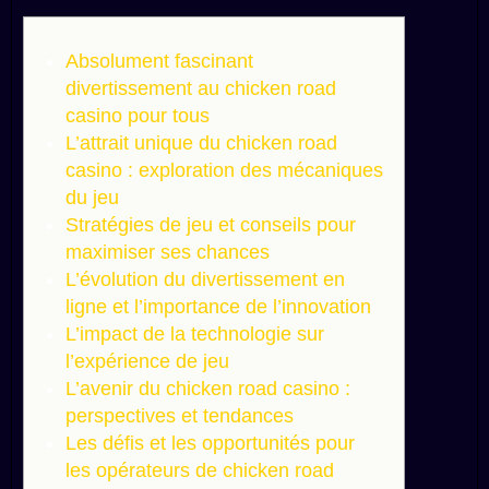
Absolument fascinant
divertissement au chicken road
casino pour tous
L’attrait unique du chicken road
casino : exploration des mécaniques
du jeu
Stratégies de jeu et conseils pour
maximiser ses chances
L’évolution du divertissement en
ligne et l’importance de l’innovation
L’impact de la technologie sur
l’expérience de jeu
L’avenir du chicken road casino :
perspectives et tendances
Les défis et les opportunités pour
les opérateurs de chicken road