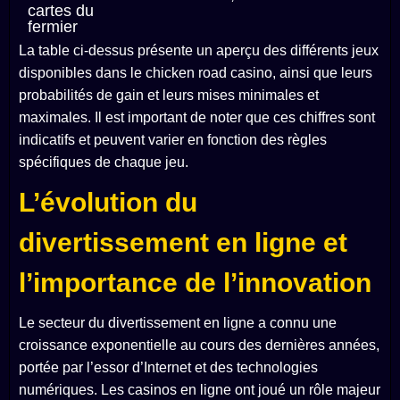
cartes du
fermier
La table ci-dessus présente un aperçu des différents jeux
disponibles dans le chicken road casino, ainsi que leurs
probabilités de gain et leurs mises minimales et
maximales. Il est important de noter que ces chiffres sont
indicatifs et peuvent varier en fonction des règles
spécifiques de chaque jeu.
L’évolution du
divertissement en ligne et
l’importance de l’innovation
Le secteur du divertissement en ligne a connu une
croissance exponentielle au cours des dernières années,
portée par l’essor d’Internet et des technologies
numériques. Les casinos en ligne ont joué un rôle majeur