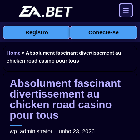
Registro
Conecte-se
Home
»
Absolument fascinant divertissement au
chicken road casino pour tous
Absolument fascinant
divertissement au
chicken road casino
pour tous
wp_administrator
junho 23, 2026