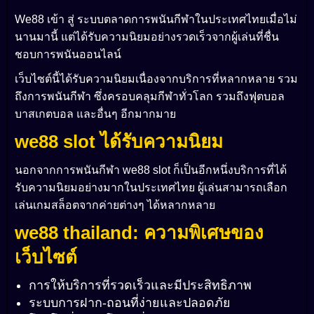
We88 เข้า สู่ ระบบตลาดการพนันกีฬาในประเทศไทยเมื่อไม่
นานมานี้ แต่ได้รับความนิยมอย่างรวดเร็วจากผู้เล่นที่ชื่น
ชอบการพนันออนไลน์
เว็บไซต์นี้ได้รับความนิยมเนื่องจากบริการที่หลากหลาย รวม
ถึงการพนันกีฬา ซึ่งครอบคลุมกีฬาทั่วโลก รวมถึงฟุตบอล
บาสเกตบอล และอื่นๆ อีกมากมาย
we88 slot ได้รับความนิยม
นอกจากการพนันกีฬา we88 slot ก็เป็นอีกหนึ่งบริการที่ได้
รับความนิยมอย่างมากในประเทศไทย ผู้เล่นสามารถเลือก
เล่นเกมสล็อตจากค่ายต่างๆ ได้หลากหลาย
we88 thailand: ความพิเศษของ
เว็บไซต์
การให้บริการที่รวดเร็วและมีประสิทธิภาพ
ระบบการฝาก-ถอนที่ง่ายและปลอดภัย