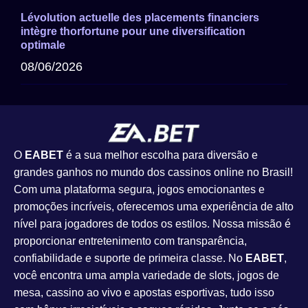
Lévolution actuelle des placements financiers
intègre thorfortune pour une diversification
optimale
08/06/2026
O
EABET
é a sua melhor escolha para diversão e
grandes ganhos no mundo dos cassinos online no Brasil!
Com uma plataforma segura, jogos emocionantes e
promoções incríveis, oferecemos uma experiência de alto
nível para jogadores de todos os estilos. Nossa missão é
proporcionar entretenimento com transparência,
confiabilidade e suporte de primeira classe. No
EABET
,
você encontra uma ampla variedade de slots, jogos de
mesa, cassino ao vivo e apostas esportivas, tudo isso