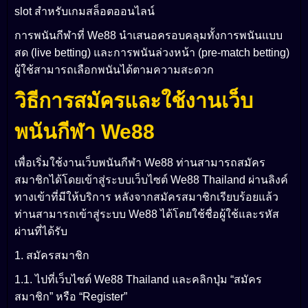
slot สำหรับเกมสล็อตออนไลน์
การพนันกีฬาที่ We88 นำเสนอครอบคลุมทั้งการพนันแบบ
สด (live betting) และการพนันล่วงหน้า (pre-match betting)
ผู้ใช้สามารถเลือกพนันได้ตามความสะดวก
วิธีการสมัครและใช้งานเว็บ
พนันกีฬา We88
เพื่อเริ่มใช้งานเว็บพนันกีฬา We88 ท่านสามารถสมัคร
สมาชิกได้โดยเข้าสู่ระบบเว็บไซต์ We88 Thailand ผ่านลิงค์
ทางเข้าที่มีให้บริการ หลังจากสมัครสมาชิกเรียบร้อยแล้ว
ท่านสามารถเข้าสู่ระบบ We88 ได้โดยใช้ชื่อผู้ใช้และรหัส
ผ่านที่ได้รับ
1. สมัครสมาชิก
1.1. ไปที่เว็บไซต์ We88 Thailand และคลิกปุ่ม “สมัคร
สมาชิก” หรือ “Register”