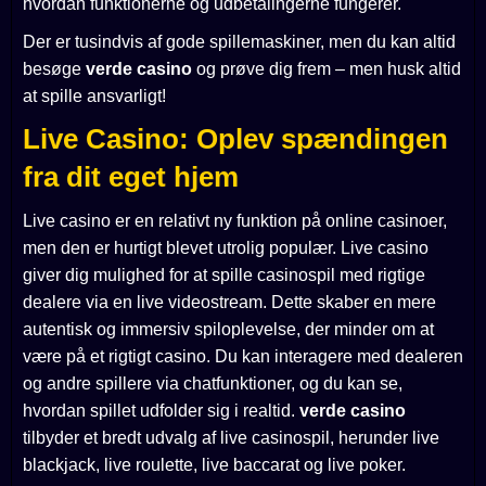
hvordan funktionerne og udbetalingerne fungerer.
Der er tusindvis af gode spillemaskiner, men du kan altid
besøge
verde casino
og prøve dig frem – men husk altid
at spille ansvarligt!
Live Casino: Oplev spændingen
fra dit eget hjem
Live casino er en relativt ny funktion på online casinoer,
men den er hurtigt blevet utrolig populær. Live casino
giver dig mulighed for at spille casinospil med rigtige
dealere via en live videostream. Dette skaber en mere
autentisk og immersiv spiloplevelse, der minder om at
være på et rigtigt casino. Du kan interagere med dealeren
og andre spillere via chatfunktioner, og du kan se,
hvordan spillet udfolder sig i realtid.
verde casino
tilbyder et bredt udvalg af live casinospil, herunder live
blackjack, live roulette, live baccarat og live poker.