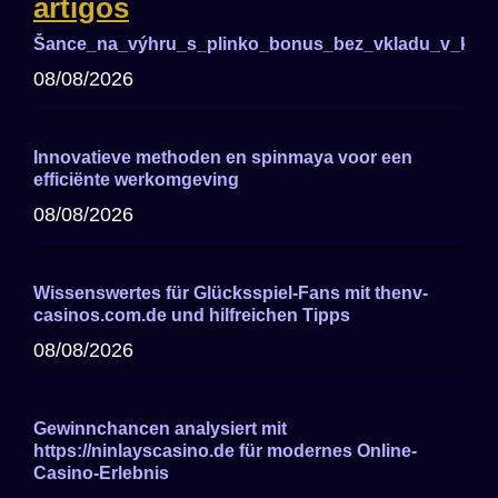
artigos
Šance_na_výhru_s_plinko_bonus_bez_vkladu_v_kasi
08/08/2026
Innovatieve methoden en spinmaya voor een
efficiënte werkomgeving
08/08/2026
Wissenswertes für Glücksspiel-Fans mit thenv-
casinos.com.de und hilfreichen Tipps
08/08/2026
Gewinnchancen analysiert mit
https://ninlayscasino.de für modernes Online-
Casino-Erlebnis