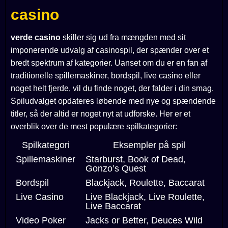
casino
verde casino
skiller sig ud fra mængden med sit
imponerende udvalg af casinospil, der spænder over et
bredt spektrum af kategorier. Uanset om du er en fan af
traditionelle spillemaskiner, bordspil, live casino eller
noget helt fjerde, vil du finde noget, der falder i din smag.
Spiludvalget opdateres løbende med nye og spændende
titler, så der altid er noget nyt at udforske. Her er et
overblik over de mest populære spilkategorier:
Spilkategori
Eksempler på spil
Spillemaskiner
Starburst, Book of Dead,
Gonzo’s Quest
Bordspil
Blackjack, Roulette, Baccarat
Live Casino
Live Blackjack, Live Roulette,
Live Baccarat
Video Poker
Jacks or Better, Deuces Wild