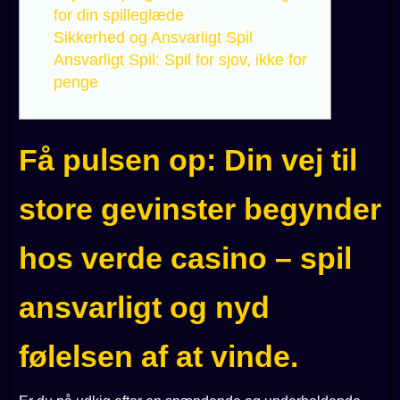
for din spilleglæde
Sikkerhed og Ansvarligt Spil
Ansvarligt Spil: Spil for sjov, ikke for
penge
Få pulsen op: Din vej til
store gevinster begynder
hos verde casino – spil
ansvarligt og nyd
følelsen af at vinde.