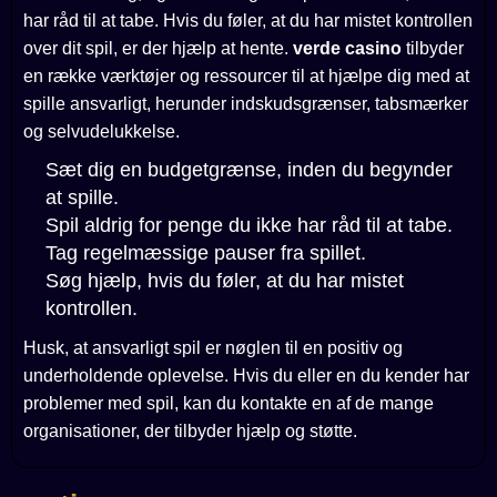
har råd til at tabe. Hvis du føler, at du har mistet kontrollen
over dit spil, er der hjælp at hente.
verde casino
tilbyder
en række værktøjer og ressourcer til at hjælpe dig med at
spille ansvarligt, herunder indskudsgrænser, tabsmærker
og selvudelukkelse.
Sæt dig en budgetgrænse, inden du begynder
at spille.
Spil aldrig for penge du ikke har råd til at tabe.
Tag regelmæssige pauser fra spillet.
Søg hjælp, hvis du føler, at du har mistet
kontrollen.
Husk, at ansvarligt spil er nøglen til en positiv og
underholdende oplevelse. Hvis du eller en du kender har
problemer med spil, kan du kontakte en af de mange
organisationer, der tilbyder hjælp og støtte.