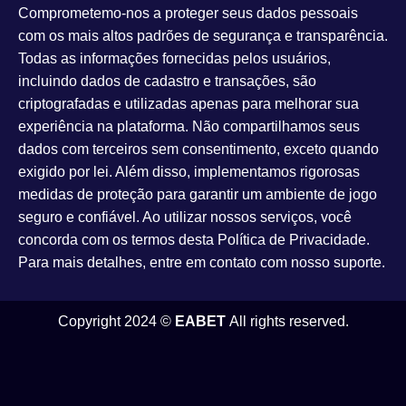
Comprometemo-nos a proteger seus dados pessoais
com os mais altos padrões de segurança e transparência.
Todas as informações fornecidas pelos usuários,
incluindo dados de cadastro e transações, são
criptografadas e utilizadas apenas para melhorar sua
experiência na plataforma. Não compartilhamos seus
dados com terceiros sem consentimento, exceto quando
exigido por lei. Além disso, implementamos rigorosas
medidas de proteção para garantir um ambiente de jogo
seguro e confiável. Ao utilizar nossos serviços, você
concorda com os termos desta Política de Privacidade.
Para mais detalhes, entre em contato com nosso suporte.
Copyright 2024 ©
EABET
All rights reserved.