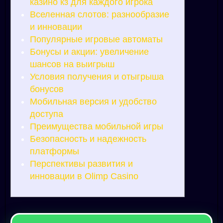
казино кз для каждого игрока
Вселенная слотов: разнообразие
и инновации
Популярные игровые автоматы
Бонусы и акции: увеличение
шансов на выигрыш
Условия получения и отыгрыша
бонусов
Мобильная версия и удобство
доступа
Преимущества мобильной игры
Безопасность и надежность
платформы
Перспективы развития и
инновации в Olimp Casino