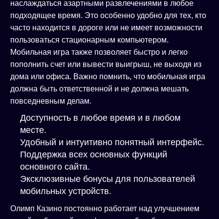
наслаждаться азартными развлечениями в любое
подходящее время. Это особенно удобно для тех, кто
часто находится в дороге или не имеет возможности
пользоваться стационарным компьютером.
Мобильная игра также позволяет быстро и легко
пополнить счет или вывести выигрыш, не выходя из
дома или офиса. Важно помнить, что мобильная игра
должна быть ответственной и не должна мешать
повседневным делам.
Доступность в любое время и в любом
месте.
Удобный и интуитивно понятный интерфейс.
Поддержка всех основных функций
основного сайта.
Эксклюзивные бонусы для пользователей
мобильных устройств.
Олимп Казино постоянно работает над улучшением