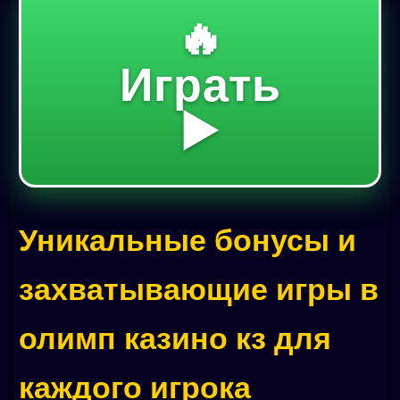
🔥
Играть
▶️
Уникальные бонусы и
захватывающие игры в
олимп казино кз для
каждого игрока