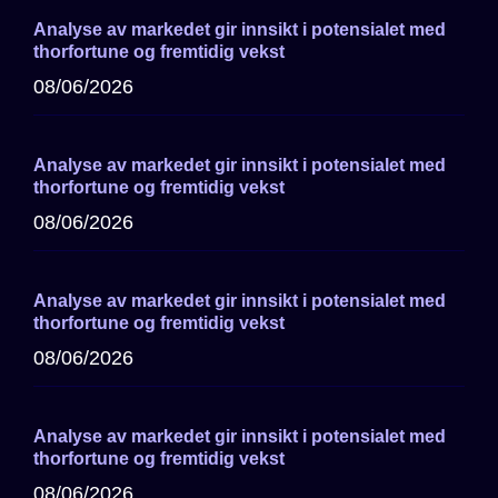
Analyse av markedet gir innsikt i potensialet med
thorfortune og fremtidig vekst
08/06/2026
Analyse av markedet gir innsikt i potensialet med
thorfortune og fremtidig vekst
08/06/2026
Analyse av markedet gir innsikt i potensialet med
thorfortune og fremtidig vekst
08/06/2026
Analyse av markedet gir innsikt i potensialet med
thorfortune og fremtidig vekst
08/06/2026