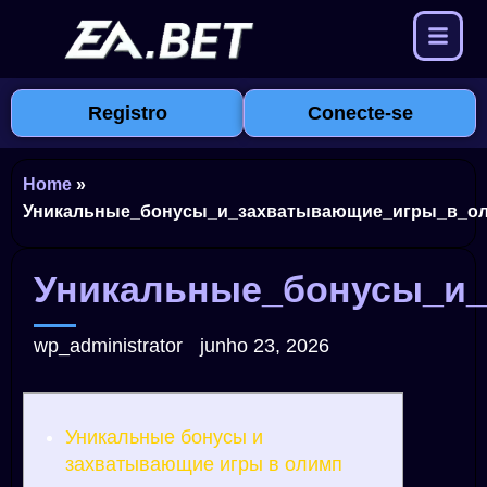
Registro
Conecte-se
Home
»
Уникальные_бонусы_и_захватывающие_игры_в_о
Уникальные_бонусы_и
wp_administrator
junho 23, 2026
Уникальные бонусы и
захватывающие игры в олимп