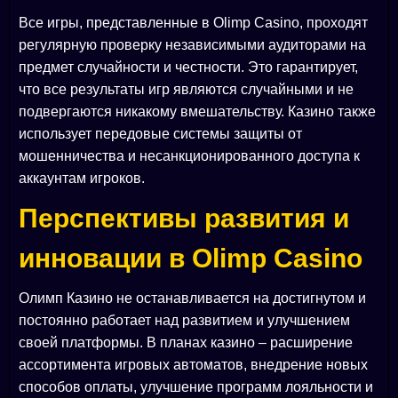
Все игры, представленные в Olimp Casino, проходят
регулярную проверку независимыми аудиторами на
предмет случайности и честности. Это гарантирует,
что все результаты игр являются случайными и не
подвергаются никакому вмешательству. Казино также
использует передовые системы защиты от
мошенничества и несанкционированного доступа к
аккаунтам игроков.
Перспективы развития и
инновации в Olimp Casino
Олимп Казино не останавливается на достигнутом и
постоянно работает над развитием и улучшением
своей платформы. В планах казино – расширение
ассортимента игровых автоматов, внедрение новых
способов оплаты, улучшение программ лояльности и