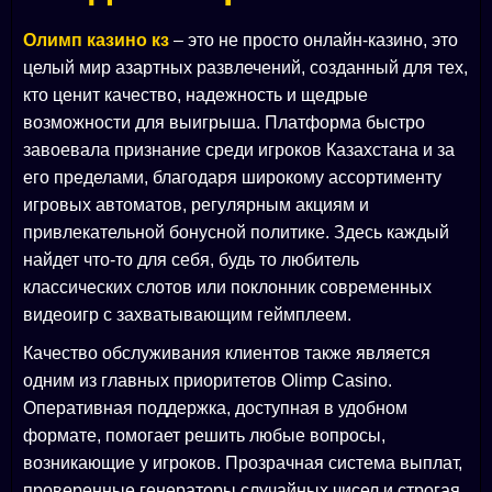
Олимп казино кз
– это не просто онлайн-казино, это
целый мир азартных развлечений, созданный для тех,
кто ценит качество, надежность и щедрые
возможности для выигрыша. Платформа быстро
завоевала признание среди игроков Казахстана и за
его пределами, благодаря широкому ассортименту
игровых автоматов, регулярным акциям и
привлекательной бонусной политике. Здесь каждый
найдет что-то для себя, будь то любитель
классических слотов или поклонник современных
видеоигр с захватывающим геймплеем.
Качество обслуживания клиентов также является
одним из главных приоритетов Olimp Casino.
Оперативная поддержка, доступная в удобном
формате, помогает решить любые вопросы,
возникающие у игроков. Прозрачная система выплат,
проверенные генераторы случайных чисел и строгая