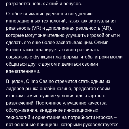
разработка новых акций и бонусов.
Особое внимание уделяется внедрению
инновационных технологий, таких как виртуальная
реальность (VR) и дополненная реальность (AR),
которые могут значительно улучшить игровой опыт и
сделать его еще более захватывающим. Олимп
Казино также планирует активно развивать
социальные функции платформы, чтобы игроки могли
общаться друг с другом и делиться своими
впечатлениями.
В целом, Olimp Casino стремится стать одним из
лидеров рынка онлайн-казино, предлагая своим
игрокам самые лучшие условия для азартных
развлечений. Постоянное улучшение качества
обслуживания, внедрение инновационных
технологий и ориентация на потребности игроков –
вот основные принципы, которыми руководствуется