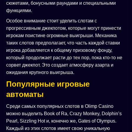
сюжетами, бонусными раундами и специальными
функциями.
Особое внимание стоит уделить слотам с
прогрессивным джекпотом, которые могут принести
игрокам поистине огромные выигрыши. Механика
таких слотов предполагает, что часть каждой ставки
игрока добавляется к общему призовому фонду,
который продолжает расти до тех пор, пока кто-то не
сорвет джекпот. Это создает атмосферу азарта и
ожидания крупного выигрыша.
Популярные игровые
автоматы
Среди самых популярных слотов в Olimp Casino
можно выделить Book of Ra, Crazy Monkey, Dolphin’s
Pearl, Sizzling Hot и, конечно же, Gates of Olympus.
Каждый из этих слотов имеет свою уникальную