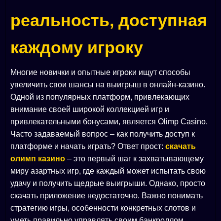
реальность, доступная
каждому игроку
Многие новички и опытные игроки ищут способы
увеличить свои шансы на выигрыш в онлайн-казино.
Одной из популярных платформ, привлекающих
внимание своей широкой коллекцией игр и
привлекательными бонусами, является Olimp Casino.
Часто задаваемый вопрос – как получить доступ к
платформе и начать играть? Ответ прост:
скачать
олимп казино
– это первый шаг к захватывающему
миру азартных игр, где каждый может испытать свою
удачу и получить щедрые выигрыши. Однако, просто
скачать приложение недостаточно. Важно понимать
стратегию игры, особенности конкретных слотов и
уметь правильно управлять своим банкроллом.