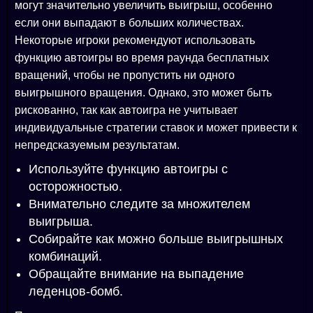
могут значительно увеличить выигрыш, особенно
если они выпадают в больших количествах.
Некоторые игроки рекомендуют использовать
функцию автоигры во время раунда бесплатных
вращений, чтобы не пропустить ни одного
выигрышного вращения. Однако, это может быть
рискованно, так как автоигра не учитывает
индивидуальные стратегии ставок и может привести к
непредсказуемым результатам.
Используйте функцию автоигры с
осторожностью.
Внимательно следите за множителем
выигрыша.
Собирайте как можно больше выигрышных
комбинаций.
Обращайте внимание на выпадение
леденцов-бомб.