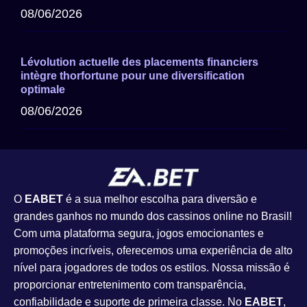
08/06/2026
Lévolution actuelle des placements financiers
intègre thorfortune pour une diversification
optimale
08/06/2026
O
EABET
é a sua melhor escolha para diversão e
grandes ganhos no mundo dos cassinos online no Brasil!
Com uma plataforma segura, jogos emocionantes e
promoções incríveis, oferecemos uma experiência de alto
nível para jogadores de todos os estilos. Nossa missão é
proporcionar entretenimento com transparência,
confiabilidade e suporte de primeira classe. No
EABET
,