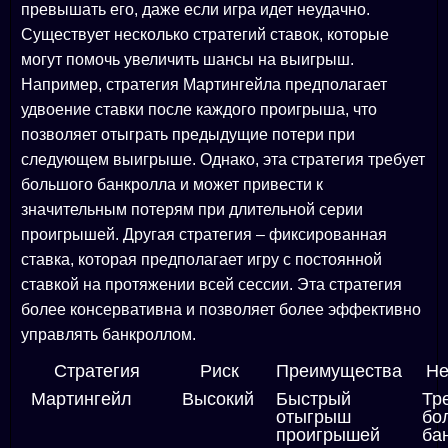
превышать его, даже если игра идет неудачно.
Существует несколько стратегий ставок, которые
могут помочь увеличить шансы на выигрыш.
Например, стратегия Мартингейла предполагает
удвоение ставки после каждого проигрыша, что
позволяет отыграть предыдущие потери при
следующем выигрыше. Однако, эта стратегия требует
большого банкролла и может привести к
значительным потерям при длительной серии
проигрышей. Другая стратегия – фиксированная
ставка, которая предполагает игру с постоянной
ставкой на протяжении всей сессии. Эта стратегия
более консервативна и позволяет более эффективно
управлять банкроллом.
Стратегия
Риск
Преимущества
Не
Мартингейл
Высокий
Быстрый
Тр
отыгрыш
бо
проигрышей
ба