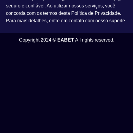
seguro e confiável. Ao utilizar nossos serviços, você
concorda com os termos desta Política de Privacidade.
Para mais detalhes, entre em contato com nosso suporte.
Copyright 2024 ©
EABET
All rights reserved.