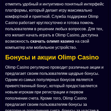
отметить удобный и интуитивно понятный интерфейс
платформы, который делает игру максимально
комфортной и приятной. Служба поддержки Olimp
Casino работает круглосуточно и готова помочь
пользователям в решении любых вопросов. Для тех,
кто желает начать играть в Olimp Casino, доступна
возможность
скачать олимп казино
на свой
компьютер или мобильное устройство.
Бонусы и акции Olimp Casino
Olimp Casino регулярно проводит различные акции и
предлагает своим пользователям щедрые бонусы.
Одним из самых популярных бонусов является
приветственный бонус, который предоставляется
новым игрокам при регистрации и первом
пополнении счета. Кроме того, Olimp Casino
предлагает своим пользователям бонусы за
повторные пополнения счета, бонусы за участие в