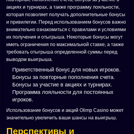
акциях и турнирах, а также программу лояльности,
которая позволяет получать дополнительные бонусы
и привилегии. Перед использованием бонусов важно
внимательно ознакомиться с правилами и условиями
их получения и отыгрыша. Некоторые бонусы могут
иметь ограничения по максимальной ставке, а также
требовать отыгрыша определенной суммы перед
выводом выигрыша.
Приветственный бонус для новых игроков.
Бонусы за повторные пополнения счета.
Бонусы за участие в акциях и турнирах.
Программа лояльности для постоянных
игроков.
Использование бонусов и акций Olimp Casino может
значительно увеличить ваши шансы на выигрыш.
Перспективы и