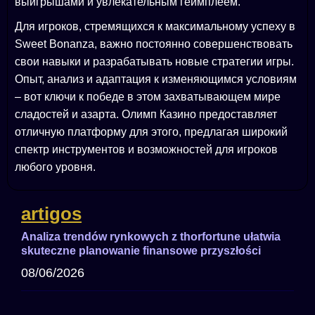
выигрышами и увлекательным геймплеем.
Для игроков, стремящихся к максимальному успеху в
Sweet Bonanza, важно постоянно совершенствовать
свои навыки и разрабатывать новые стратегии игры.
Опыт, анализ и адаптация к изменяющимся условиям
– вот ключи к победе в этом захватывающем мире
сладостей и азарта. Олимп Казино предоставляет
отличную платформу для этого, предлагая широкий
спектр инструментов и возможностей для игроков
любого уровня.
artigos
Analiza trendów rynkowych z thorfortune ułatwia
skuteczne planowanie finansowe przyszłości
08/06/2026